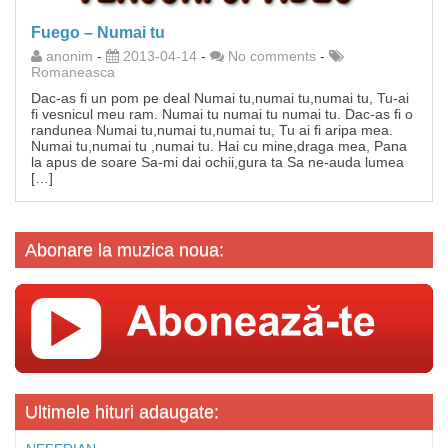
Fuego – Numai tu
anonim
-
2013-04-14
-
No comments
-
Romaneasca
Dac-as fi un pom pe deal Numai tu,numai tu,numai tu, Tu-ai
fi vesnicul meu ram. Numai tu numai tu numai tu. Dac-as fi o
randunea Numai tu,numai tu,numai tu, Tu ai fi aripa mea.
Numai tu,numai tu ,numai tu. Hai cu mine,draga mea, Pana
la apus de soare Sa-mi dai ochii,gura ta Sa ne-auda lumea
[…]
Abonare la muzica noua:
Ultimele hituri adaugate: