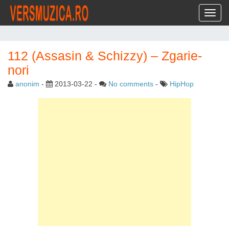
Toggl
112 (Assasin & Schizzy) – Zgarie-
nori
anonim
-
2013-03-22
-
No comments
-
HipHop