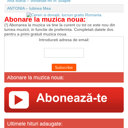
Ana Maria – Vorbeste-mi In Soapte
ANTONIA – Iubirea Mea
Abonare la muzica noua:
(!) Abonarea la muzica va tine la curent cu tot ce este nou din
lumea muzicii, in functie de preferinta. Completati datele dvs.
pentru a primi gratuit muzica noua.
Introduceti adresa de email:
Abonare la muzica noua:
Ultimele hituri adaugate: