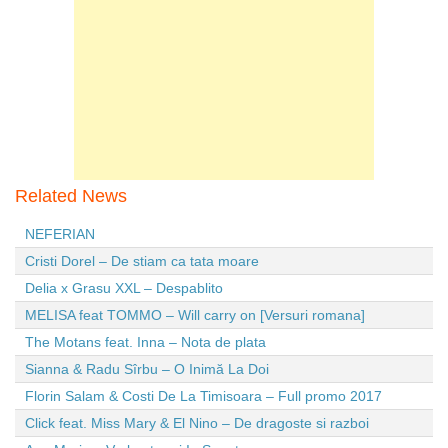
Related News
NEFERIAN
Cristi Dorel – De stiam ca tata moare
Delia x Grasu XXL – Despablito
MELISA feat TOMMO – Will carry on [Versuri romana]
The Motans feat. Inna – Nota de plata
Sianna & Radu Sîrbu – O Inimă La Doi
Florin Salam & Costi De La Timisoara – Full promo 2017
Click feat. Miss Mary & El Nino – De dragoste si razboi