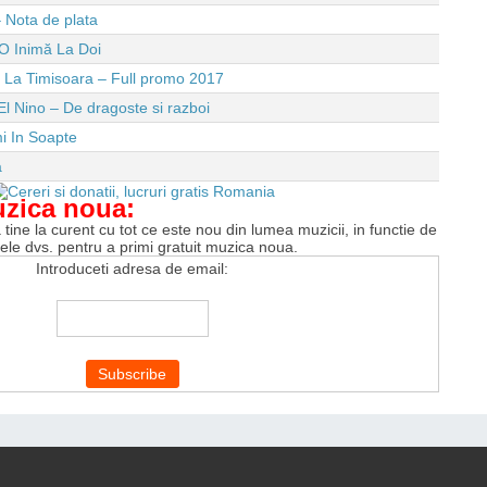
 Nota de plata
O Inimă La Doi
e La Timisoara – Full promo 2017
El Nino – De dragoste si razboi
i In Soapte
a
uzica noua:
tine la curent cu tot ce este nou din lumea muzicii, in functie de
tele dvs. pentru a primi gratuit muzica noua.
Introduceti adresa de email: