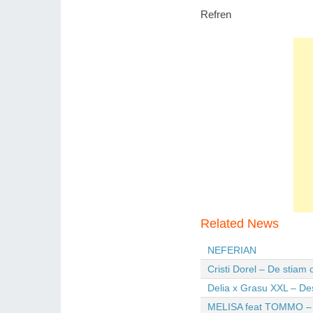
Refren
Related News
NEFERIAN
Cristi Dorel – De stiam
Delia x Grasu XXL – De
MELISA feat TOMMO – Wi