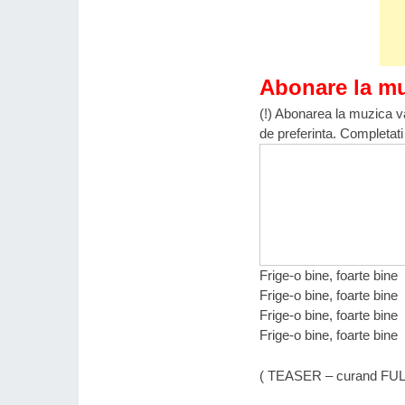
Abonare la m
(!) Abonarea la muzica va
de preferinta. Completati
Frige-o bine, foarte bine
Frige-o bine, foarte bine
Frige-o bine, foarte bine
Frige-o bine, foarte bine
( TEASER – curand FUL