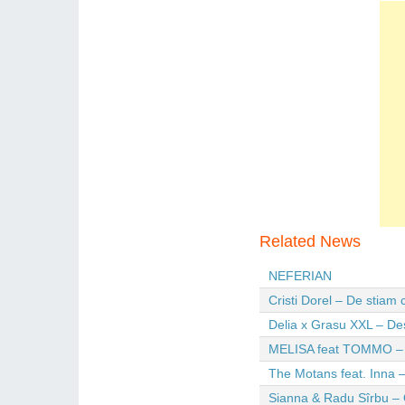
Related News
NEFERIAN
Cristi Dorel – De stiam
Delia x Grasu XXL – De
MELISA feat TOMMO – Wi
The Motans feat. Inna –
Sianna & Radu Sîrbu – 