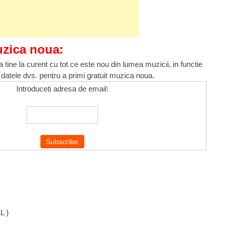
uzica noua:
 tine la curent cu tot ce este nou din lumea muzicii, in functie
 datele dvs. pentru a primi gratuit muzica noua.
Introduceti adresa de email:
L )