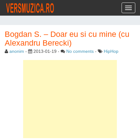
Toggl
Bogdan S. – Doar eu si cu mine (cu
Alexandru Berecki)
anonim
-
2013-01-19
-
No comments
-
HipHop