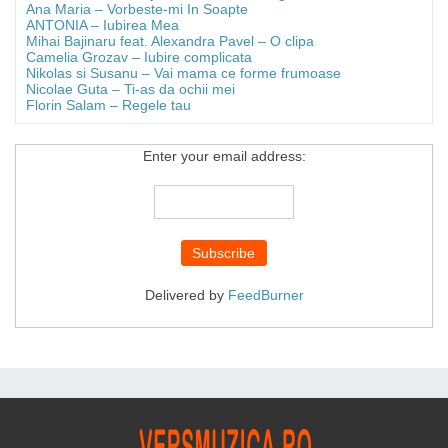
Ana Maria – Vorbeste-mi In Soapte
ANTONIA – Iubirea Mea
Mihai Bajinaru feat. Alexandra Pavel – O clipa
Camelia Grozav – Iubire complicata
Nikolas si Susanu – Vai mama ce forme frumoase
Nicolae Guta – Ti-as da ochii mei
Florin Salam – Regele tau
Enter your email address:
Delivered by
FeedBurner