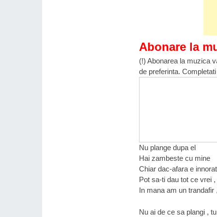
Abonare la m
(!) Abonarea la muzica va
de preferinta. Completati
Nu plange dupa el
Hai zambeste cu mine
Chiar dac-afara e innorat
Pot sa-ti dau tot ce vrei ,
In mana am un trandafir ,
Nu ai de ce sa plangi , t