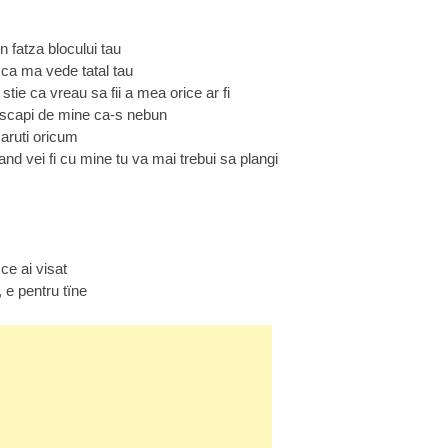
 fatza blocului tau
 ca ma vede tatal tau
a stie ca vreau sa fii a mea orice ar fi
scapi de mine ca-s nebun
aruti oricum
and vei fi cu mine tu va mai trebui sa plangi
 ce ai visat
 e pentru tïne