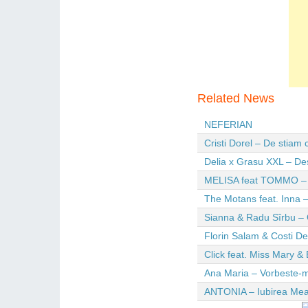
Related News
NEFERIAN
Cristi Dorel – De stiam
Delia x Grasu XXL – De
MELISA feat TOMMO – Wi
The Motans feat. Inna –
Sianna & Radu Sîrbu – 
Florin Salam & Costi D
Click feat. Miss Mary & 
Ana Maria – Vorbeste-m
ANTONIA – Iubirea Me