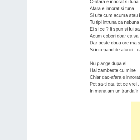
C-afara e innorat si tuna
Afara e innorat si tuna
Si uite cum acuma stau in
Tu tipi intruna ca nebuna
Ei si ce ? Ii spun si lui s
Acum cobori doar ca sa 
Dar peste doua ore ma s
Si incepand de atunci , c
Nu plange dupa el
Hai zambeste cu mine
Chiar dac-afara e innorat
Pot sa-ti dau tot ce vrei ,
In mana am un trandafir ,