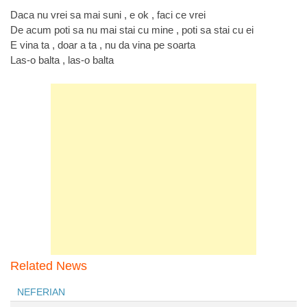
Daca nu vrei sa mai suni , e ok , faci ce vrei
De acum poti sa nu mai stai cu mine , poti sa stai cu ei
E vina ta , doar a ta , nu da vina pe soarta
Las-o balta , las-o balta
Related News
NEFERIAN