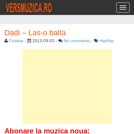
Toggl
Dadi – Las-o balta
Cristina
-
2013-09-03
-
No comments
-
HipHop
Abonare la muzica noua: