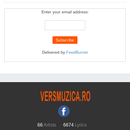
Enter your email address:
Delivered by
FeedBurner
66
Artists
6674
Lyrics