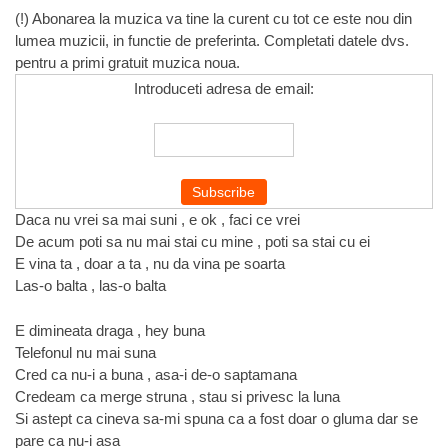
(!) Abonarea la muzica va tine la curent cu tot ce este nou din
lumea muzicii, in functie de preferinta. Completati datele dvs.
pentru a primi gratuit muzica noua.
Introduceti adresa de email:
Daca nu vrei sa mai suni , e ok , faci ce vrei
De acum poti sa nu mai stai cu mine , poti sa stai cu ei
E vina ta , doar a ta , nu da vina pe soarta
Las-o balta , las-o balta
E dimineata draga , hey buna
Telefonul nu mai suna
Cred ca nu-i a buna , asa-i de-o saptamana
Credeam ca merge struna , stau si privesc la luna
Si astept ca cineva sa-mi spuna ca a fost doar o gluma dar se
pare ca nu-i asa