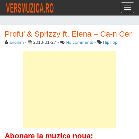
Toggl
Profu’ & Sprizzy ft. Elena – Ca-n Cer
anonim
-
2013-01-27
-
No comments
-
HipHop
Abonare la muzica noua: