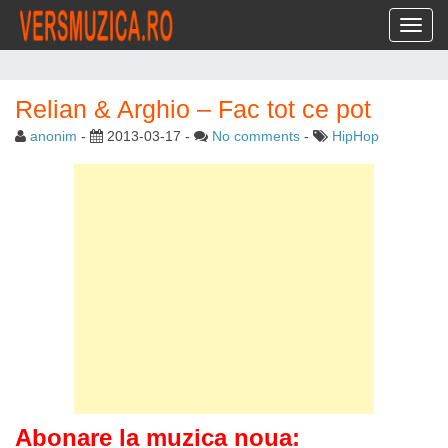
Toggl
Relian & Arghio – Fac tot ce pot
anonim
-
2013-03-17
-
No comments
-
HipHop
Abonare la muzica noua: