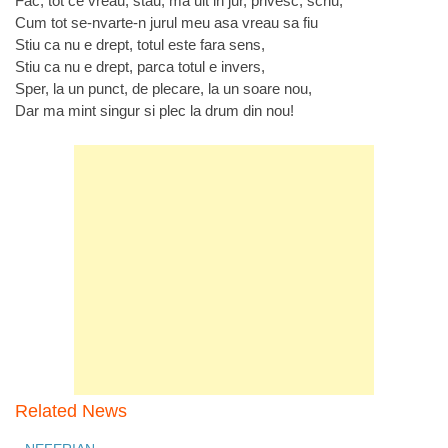
Fac, tot ce vreau, stau, ma uit in jur, privesc, scriu,
Cum tot se-nvarte-n jurul meu asa vreau sa fiu
Stiu ca nu e drept, totul este fara sens,
Stiu ca nu e drept, parca totul e invers,
Sper, la un punct, de plecare, la un soare nou,
Dar ma mint singur si plec la drum din nou!
Related News