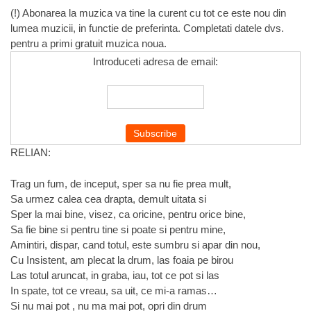
(!) Abonarea la muzica va tine la curent cu tot ce este nou din
lumea muzicii, in functie de preferinta. Completati datele dvs.
pentru a primi gratuit muzica noua.
Introduceti adresa de email:
RELIAN:
Trag un fum, de inceput, sper sa nu fie prea mult,
Sa urmez calea cea drapta, demult uitata si
Sper la mai bine, visez, ca oricine, pentru orice bine,
Sa fie bine si pentru tine si poate si pentru mine,
Amintiri, dispar, cand totul, este sumbru si apar din nou,
Cu Insistent, am plecat la drum, las foaia pe birou
Las totul aruncat, in graba, iau, tot ce pot si las
In spate, tot ce vreau, sa uit, ce mi-a ramas…
Si nu mai pot , nu ma mai pot, opri din drum