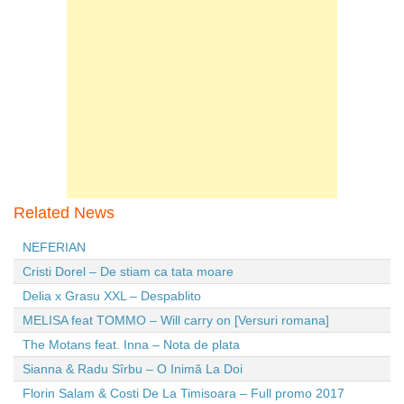
Related News
NEFERIAN
Cristi Dorel – De stiam ca tata moare
Delia x Grasu XXL – Despablito
MELISA feat TOMMO – Will carry on [Versuri romana]
The Motans feat. Inna – Nota de plata
Sianna & Radu Sîrbu – O Inimă La Doi
Florin Salam & Costi De La Timisoara – Full promo 2017