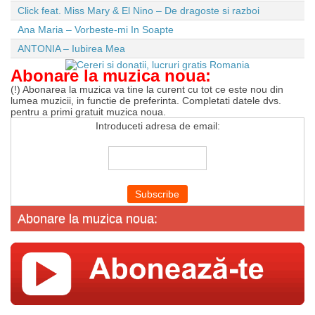
Click feat. Miss Mary & El Nino – De dragoste si razboi
Ana Maria – Vorbeste-mi In Soapte
ANTONIA – Iubirea Mea
Abonare la muzica noua:
(!) Abonarea la muzica va tine la curent cu tot ce este nou din
lumea muzicii, in functie de preferinta. Completati datele dvs.
pentru a primi gratuit muzica noua.
Introduceti adresa de email:
Abonare la muzica noua: