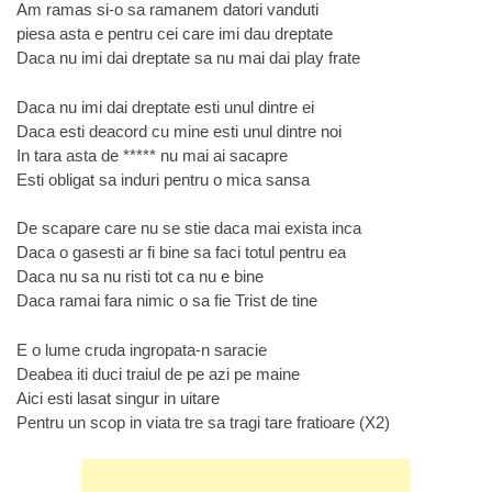
Am ramas si-o sa ramanem datori vanduti
piesa asta e pentru cei care imi dau dreptate
Daca nu imi dai dreptate sa nu mai dai play frate
Daca nu imi dai dreptate esti unul dintre ei
Daca esti deacord cu mine esti unul dintre noi
In tara asta de ***** nu mai ai sacapre
Esti obligat sa induri pentru o mica sansa
De scapare care nu se stie daca mai exista inca
Daca o gasesti ar fi bine sa faci totul pentru ea
Daca nu sa nu risti tot ca nu e bine
Daca ramai fara nimic o sa fie Trist de tine
E o lume cruda ingropata-n saracie
Deabea iti duci traiul de pe azi pe maine
Aici esti lasat singur in uitare
Pentru un scop in viata tre sa tragi tare fratioare (X2)