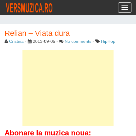
Toggl
Relian – Viata dura
Cristina
-
2013-09-05
-
No comments
-
HipHop
Abonare la muzica noua: