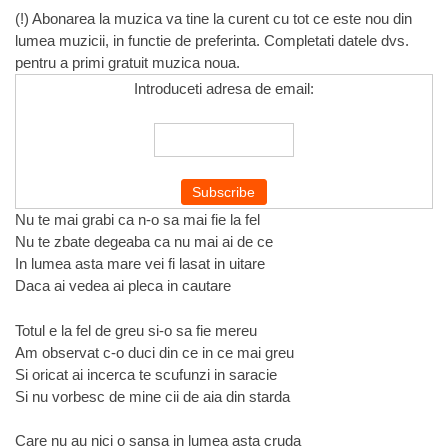
(!) Abonarea la muzica va tine la curent cu tot ce este nou din
lumea muzicii, in functie de preferinta. Completati datele dvs.
pentru a primi gratuit muzica noua.
Introduceti adresa de email:
Nu te mai grabi ca n-o sa mai fie la fel
Nu te zbate degeaba ca nu mai ai de ce
In lumea asta mare vei fi lasat in uitare
Daca ai vedea ai pleca in cautare
Totul e la fel de greu si-o sa fie mereu
Am observat c-o duci din ce in ce mai greu
Si oricat ai incerca te scufunzi in saracie
Si nu vorbesc de mine cii de aia din starda
Care nu au nici o sansa in lumea asta cruda