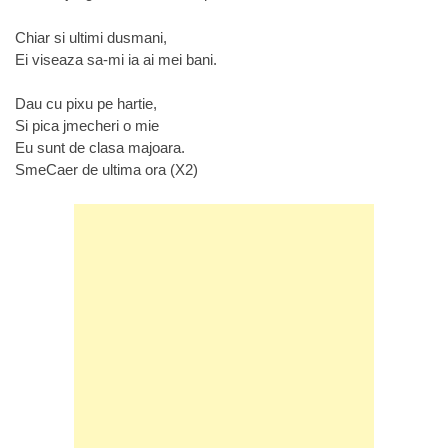
Chiar si ultimi dusmani,
Ei viseaza sa-mi ia ai mei bani.
Dau cu pixu pe hartie,
Si pica jmecheri o mie
Eu sunt de clasa majoara.
SmeCaer de ultima ora (X2)