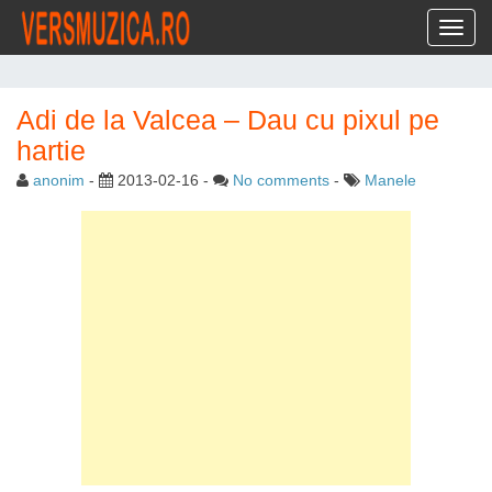
Toggl
Adi de la Valcea – Dau cu pixul pe
hartie
anonim
-
2013-02-16
-
No comments
-
Manele