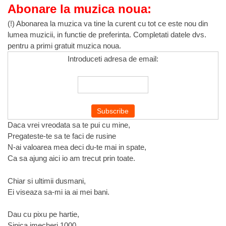
Abonare la muzica noua:
(!) Abonarea la muzica va tine la curent cu tot ce este nou din
lumea muzicii, in functie de preferinta. Completati datele dvs.
pentru a primi gratuit muzica noua.
Introduceti adresa de email:
Daca vrei vreodata sa te pui cu mine,
Pregateste-te sa te faci de rusine
N-ai valoarea mea deci du-te mai in spate,
Ca sa ajung aici io am trecut prin toate.
Chiar si ultimii dusmani,
Ei viseaza sa-mi ia ai mei bani.
Dau cu pixu pe hartie,
Sipica jmecheri 1000