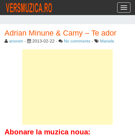
Toggl
Adrian Minune & Camy – Te ador
anonim
-
2013-02-22
-
No comments
-
Manele
Abonare la muzica noua: