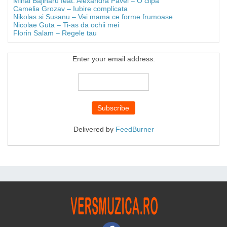
Mihai Bajinaru feat. Alexandra Pavel – O clipa
Camelia Grozav – Iubire complicata
Nikolas si Susanu – Vai mama ce forme frumoase
Nicolae Guta – Ti-as da ochii mei
Florin Salam – Regele tau
Enter your email address:
Delivered by
FeedBurner