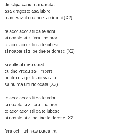
din clipa cand mai sarutat
asa dragoste asa iubire
n-am vazut doamne la nimeni (X2)
te ador ador stii ca te ador
si noapte si zi fara tine mor
te ador ador stii ca te iubesc
si noapte si zi pe tine te doresc (X2)
si sufletul meu curat
cu tine vreau sa-l impart
pentru dragoste adevarata
sa nu ma uiti niciodata (X2)
te ador ador stii ca te ador
si noapte si zi fara tine mor
te ador ador stii ca te iubesc
si noapte si zi pe tine te doresc (X2)
fara ochii tai n-as putea trai