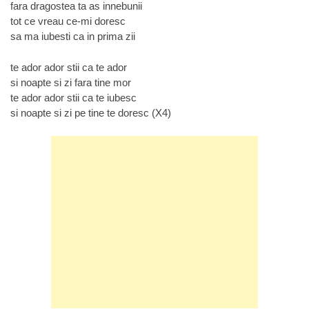
fara dragostea ta as innebunii
tot ce vreau ce-mi doresc
sa ma iubesti ca in prima zii
te ador ador stii ca te ador
si noapte si zi fara tine mor
te ador ador stii ca te iubesc
si noapte si zi pe tine te doresc (X4)