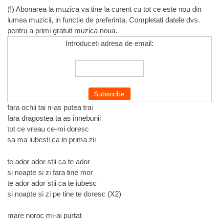
(!) Abonarea la muzica va tine la curent cu tot ce este nou din
lumea muzicii, in functie de preferinta. Completati datele dvs.
pentru a primi gratuit muzica noua.
Introduceti adresa de email:
fara ochii tai n-as putea trai
fara dragostea ta as innebunii
tot ce vreau ce-mi doresc
sa ma iubesti ca in prima zii
te ador ador stii ca te ador
si noapte si zi fara tine mor
te ador ador stii ca te iubesc
si noapte si zi pe tine te doresc (X2)
mare noroc mi-ai purtat