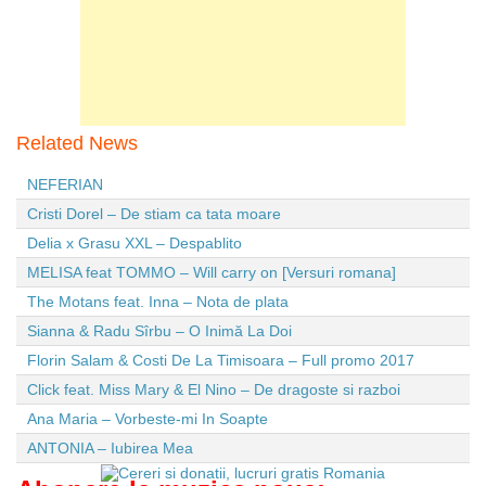
Related News
NEFERIAN
Cristi Dorel – De stiam ca tata moare
Delia x Grasu XXL – Despablito
MELISA feat TOMMO – Will carry on [Versuri romana]
The Motans feat. Inna – Nota de plata
Sianna & Radu Sîrbu – O Inimă La Doi
Florin Salam & Costi De La Timisoara – Full promo 2017
Click feat. Miss Mary & El Nino – De dragoste si razboi
Ana Maria – Vorbeste-mi In Soapte
ANTONIA – Iubirea Mea