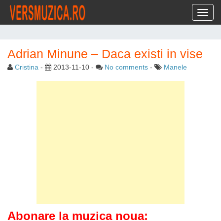
Toggl
Adrian Minune – Daca existi in vise
Cristina
-
2013-11-10
-
No comments
-
Manele
Abonare la muzica noua: