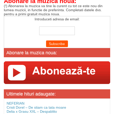
Abonare la muzica noua:
(!) Abonarea la muzica va tine la curent cu tot ce este nou din
lumea muzicii, in functie de preferinta. Completati datele dvs.
pentru a primi gratuit muzica noua.
Introduceti adresa de email:
Abonare la muzica noua:
Ultimele hituri adaugate:
NEFERIAN
Cristi Dorel – De stiam ca tata moare
Delia x Grasu XXL – Despablito