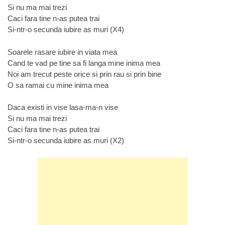
Si nu ma mai trezi
Caci fara tine n-as putea trai
Si-ntr-o secunda iubire as muri (X4)
Soarele rasare iubire in viata mea
Cand te vad pe tine sa fi langa mine inima mea
Noi am trecut peste orice si prin rau si prin bine
O sa ramai cu mine inima mea
Daca existi in vise lasa-ma-n vise
Si nu ma mai trezi
Caci fara tine n-as putea trai
Si-ntr-o secunda iubire as muri (X2)