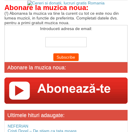
Abonare la muzica noua:
(!) Abonarea la muzica va tine la curent cu tot ce este nou din
lumea muzicii, in functie de preferinta. Completati datele dvs.
pentru a primi gratuit muzica noua.
Introduceti adresa de email:
Abonare la muzica noua:
Ultimele hituri adaugate:
NEFERIAN
Cristi Dorel – De stiam ca tata moare