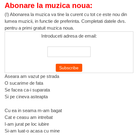
Abonare la muzica noua:
(!) Abonarea la muzica va tine la curent cu tot ce este nou din
lumea muzicii, in functie de preferinta. Completati datele dvs.
pentru a primi gratuit muzica noua.
Introduceti adresa de email:
Aseara am vazut pe strada
O sucarime de fata
Se facea ca-i suparata
Si pe cineva asteapta
Cu ea in seama m-am bagat
Cat e ceasu am intrebat
I-am jurat pe loc iubire
Si-am luat-o acasa cu mine