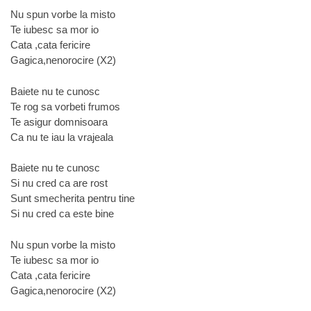
Nu spun vorbe la misto
Te iubesc sa mor io
Cata ,cata fericire
Gagica,nenorocire (X2)
Baiete nu te cunosc
Te rog sa vorbeti frumos
Te asigur domnisoara
Ca nu te iau la vrajeala
Baiete nu te cunosc
Si nu cred ca are rost
Sunt smecherita pentru tine
Si nu cred ca este bine
Nu spun vorbe la misto
Te iubesc sa mor io
Cata ,cata fericire
Gagica,nenorocire (X2)