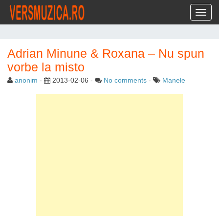
Toggl
Adrian Minune & Roxana – Nu spun
vorbe la misto
anonim
-
2013-02-06
-
No comments
-
Manele