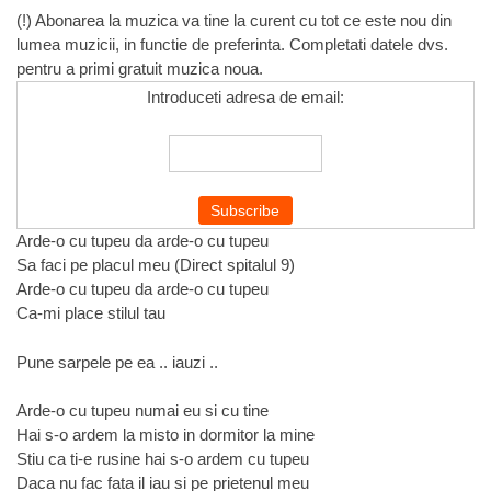
(!) Abonarea la muzica va tine la curent cu tot ce este nou din
lumea muzicii, in functie de preferinta. Completati datele dvs.
pentru a primi gratuit muzica noua.
Introduceti adresa de email:
Arde-o cu tupeu da arde-o cu tupeu
Sa faci pe placul meu (Direct spitalul 9)
Arde-o cu tupeu da arde-o cu tupeu
Ca-mi place stilul tau
Pune sarpele pe ea .. iauzi ..
Arde-o cu tupeu numai eu si cu tine
Hai s-o ardem la misto in dormitor la mine
Stiu ca ti-e rusine hai s-o ardem cu tupeu
Daca nu fac fata il iau si pe prietenul meu