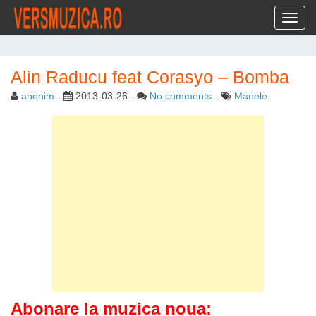
Toggl
Alin Raducu feat Corasyo – Bomba
anonim
-
2013-03-26
-
No comments
-
Manele
Abonare la muzica noua: