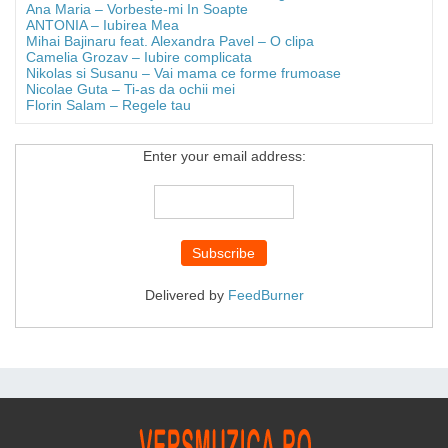
Ana Maria – Vorbeste-mi In Soapte
ANTONIA – Iubirea Mea
Mihai Bajinaru feat. Alexandra Pavel – O clipa
Camelia Grozav – Iubire complicata
Nikolas si Susanu – Vai mama ce forme frumoase
Nicolae Guta – Ti-as da ochii mei
Florin Salam – Regele tau
Enter your email address:
Delivered by
FeedBurner