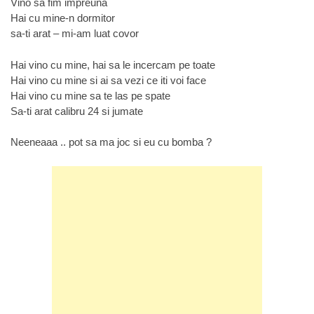
Vino sa fim impreuna
Hai cu mine-n dormitor
sa-ti arat – mi-am luat covor
Hai vino cu mine, hai sa le incercam pe toate
Hai vino cu mine si ai sa vezi ce iti voi face
Hai vino cu mine sa te las pe spate
Sa-ti arat calibru 24 si jumate
Neeneaaa .. pot sa ma joc si eu cu bomba ?