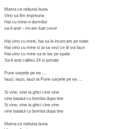
Mama ce nebuna buna
Vino sa fim impreuna
Hai cu mine-n dormitor
sa-ti arat – mi-am luat covor
Hai vino cu mine, hai sa le incercam pe toate
Hai vino cu mine si ai sa vezi ce iti voi face
Hai vino cu mine sa te las pe spate
Sa-ti arat calibru 24 si jumate
Pune sarpele pe ea …
Iauzi, iauzi, iauzi ia Pune sarpele pe ea …
Si vine, vine ia ghici cine vine
vine baiatul cu bomba dupa tine
Si vine, vine ia ghici cine vine
vine baiatul cu bomba dupa tine
Mama ce nebuna buna