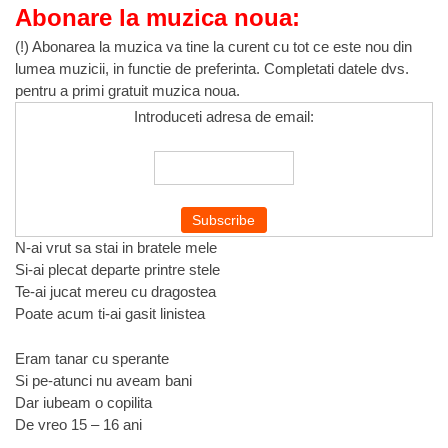
Abonare la muzica noua:
(!) Abonarea la muzica va tine la curent cu tot ce este nou din
lumea muzicii, in functie de preferinta. Completati datele dvs.
pentru a primi gratuit muzica noua.
Introduceti adresa de email:
N-ai vrut sa stai in bratele mele
Si-ai plecat departe printre stele
Te-ai jucat mereu cu dragostea
Poate acum ti-ai gasit linistea
Eram tanar cu sperante
Si pe-atunci nu aveam bani
Dar iubeam o copilita
De vreo 15 – 16 ani