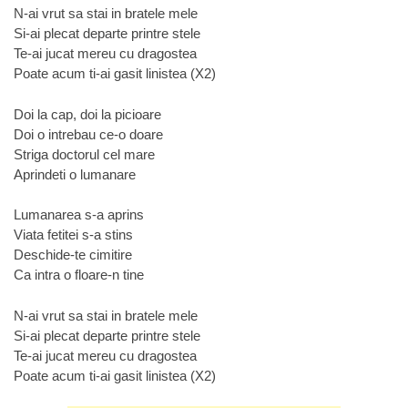
N-ai vrut sa stai in bratele mele
Si-ai plecat departe printre stele
Te-ai jucat mereu cu dragostea
Poate acum ti-ai gasit linistea (X2)
Doi la cap, doi la picioare
Doi o intrebau ce-o doare
Striga doctorul cel mare
Aprindeti o lumanare
Lumanarea s-a aprins
Viata fetitei s-a stins
Deschide-te cimitire
Ca intra o floare-n tine
N-ai vrut sa stai in bratele mele
Si-ai plecat departe printre stele
Te-ai jucat mereu cu dragostea
Poate acum ti-ai gasit linistea (X2)