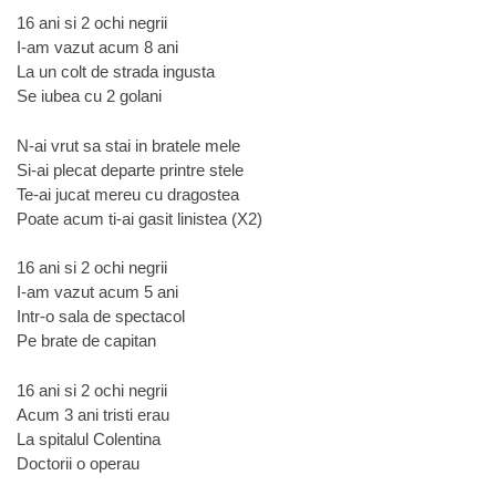
16 ani si 2 ochi negrii
I-am vazut acum 8 ani
La un colt de strada ingusta
Se iubea cu 2 golani
N-ai vrut sa stai in bratele mele
Si-ai plecat departe printre stele
Te-ai jucat mereu cu dragostea
Poate acum ti-ai gasit linistea (X2)
16 ani si 2 ochi negrii
I-am vazut acum 5 ani
Intr-o sala de spectacol
Pe brate de capitan
16 ani si 2 ochi negrii
Acum 3 ani tristi erau
La spitalul Colentina
Doctorii o operau