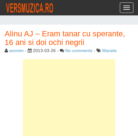
Toggl
Alinu AJ – Eram tanar cu sperante,
16 ani si doi ochi negrii
anonim
-
2013-03-26
-
No comments
-
Manele