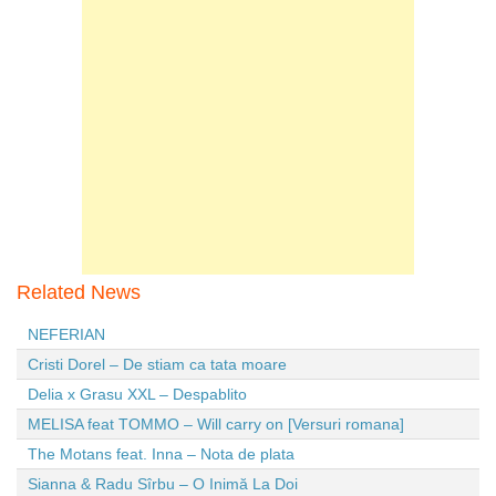
Related News
NEFERIAN
Cristi Dorel – De stiam ca tata moare
Delia x Grasu XXL – Despablito
MELISA feat TOMMO – Will carry on [Versuri romana]
The Motans feat. Inna – Nota de plata
Sianna & Radu Sîrbu – O Inimă La Doi