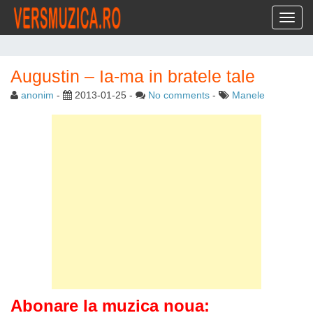
Toggl
Augustin – Ia-ma in bratele tale
anonim
-
2013-01-25
-
No comments
-
Manele
Abonare la muzica noua: