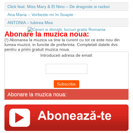
Click feat. Miss Mary & El Nino – De dragoste si razboi
Ana Maria – Vorbeste-mi In Soapte
ANTONIA – Iubirea Mea
Abonare la muzica noua:
(!) Abonarea la muzica va tine la curent cu tot ce este nou din
lumea muzicii, in functie de preferinta. Completati datele dvs.
pentru a primi gratuit muzica noua.
Introduceti adresa de email:
Abonare la muzica noua: