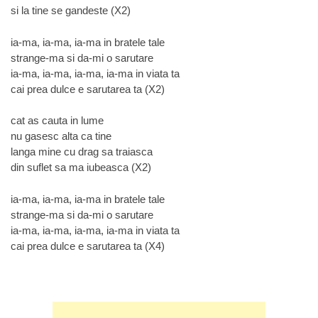
si la tine se gandeste (X2)
ia-ma, ia-ma, ia-ma in bratele tale
strange-ma si da-mi o sarutare
ia-ma, ia-ma, ia-ma, ia-ma in viata ta
cai prea dulce e sarutarea ta (X2)
cat as cauta in lume
nu gasesc alta ca tine
langa mine cu drag sa traiasca
din suflet sa ma iubeasca (X2)
ia-ma, ia-ma, ia-ma in bratele tale
strange-ma si da-mi o sarutare
ia-ma, ia-ma, ia-ma, ia-ma in viata ta
cai prea dulce e sarutarea ta (X4)