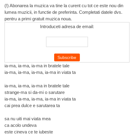
(!) Abonarea la muzica va tine la curent cu tot ce este nou din
lumea muzicii, in functie de preferinta. Completati datele dvs.
pentru a primi gratuit muzica noua.
Introduceti adresa de email:
ia-ma, ia-ma, ia-ma in bratele tale
ia-ma, ia-ma, ia-ma, ia-ma in viata ta
ia-ma, ia-ma, ia-ma in bratele tale
strange-ma si da-mi o sarutare
ia-ma, ia-ma, ia-ma, ia-ma in viata ta
cai prea dulce e sarutarea ta
sa nu uiti mai viata mea
ca acolo undeva
este cineva ce te iubeste