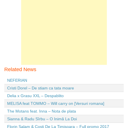
Related News
NEFERIAN
Cristi Dorel – De stiam ca tata moare
Delia x Grasu XXL – Despablito
MELISA feat TOMMO – Will carry on [Versuri romana]
The Motans feat. Inna – Nota de plata
Sianna & Radu Sîrbu – O Inimă La Doi
Florin Salam & Costi De La Timisoara – Full promo 2017