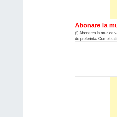
Abonare la m
(!) Abonarea la muzica va
de preferinta. Completati