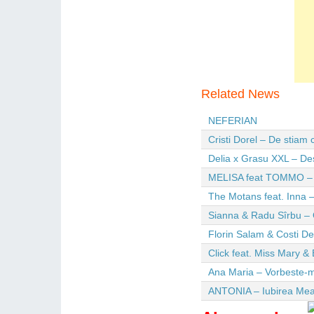
Related News
NEFERIAN
Cristi Dorel – De stiam
Delia x Grasu XXL – De
MELISA feat TOMMO – Wi
The Motans feat. Inna –
Sianna & Radu Sîrbu – 
Florin Salam & Costi D
Click feat. Miss Mary & 
Ana Maria – Vorbeste-m
ANTONIA – Iubirea Me