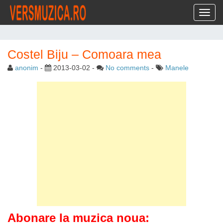
Toggl
Costel Biju – Comoara mea
anonim
-
2013-03-02
-
No comments
-
Manele
Abonare la muzica noua: