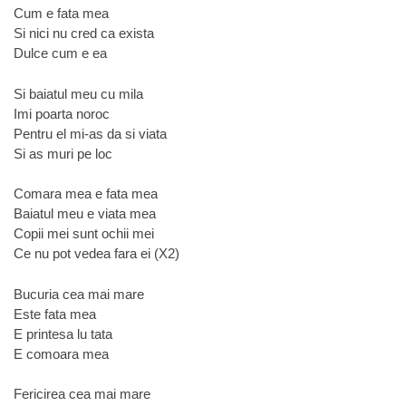
Cum e fata mea
Si nici nu cred ca exista
Dulce cum e ea
Si baiatul meu cu mila
Imi poarta noroc
Pentru el mi-as da si viata
Si as muri pe loc
Comara mea e fata mea
Baiatul meu e viata mea
Copii mei sunt ochii mei
Ce nu pot vedea fara ei (X2)
Bucuria cea mai mare
Este fata mea
E printesa lu tata
E comoara mea
Fericirea cea mai mare