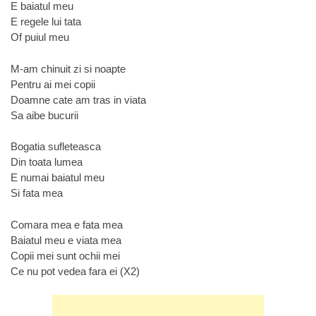
E baiatul meu
E regele lui tata
Of puiul meu
M-am chinuit zi si noapte
Pentru ai mei copii
Doamne cate am tras in viata
Sa aibe bucurii
Bogatia sufleteasca
Din toata lumea
E numai baiatul meu
Si fata mea
Comara mea e fata mea
Baiatul meu e viata mea
Copii mei sunt ochii mei
Ce nu pot vedea fara ei (X2)