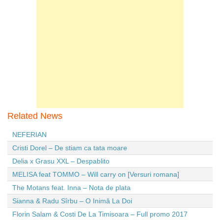
Related News
NEFERIAN
Cristi Dorel – De stiam ca tata moare
Delia x Grasu XXL – Despablito
MELISA feat TOMMO – Will carry on [Versuri romana]
The Motans feat. Inna – Nota de plata
Sianna & Radu Sîrbu – O Inimă La Doi
Florin Salam & Costi De La Timisoara – Full promo 2017