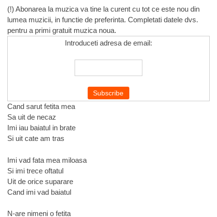
(!) Abonarea la muzica va tine la curent cu tot ce este nou din
lumea muzicii, in functie de preferinta. Completati datele dvs.
pentru a primi gratuit muzica noua.
Introduceti adresa de email:
Cand sarut fetita mea
Sa uit de necaz
Imi iau baiatul in brate
Si uit cate am tras
Imi vad fata mea miloasa
Si imi trece oftatul
Uit de orice suparare
Cand imi vad baiatul
N-are nimeni o fetita