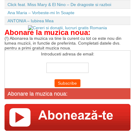
Click feat. Miss Mary & El Nino – De dragoste si razboi
Ana Maria – Vorbeste-mi In Soapte
ANTONIA – Iubirea Mea
Abonare la muzica noua:
(!) Abonarea la muzica va tine la curent cu tot ce este nou din
lumea muzicii, in functie de preferinta. Completati datele dvs.
pentru a primi gratuit muzica noua.
Introduceti adresa de email:
Abonare la muzica noua: