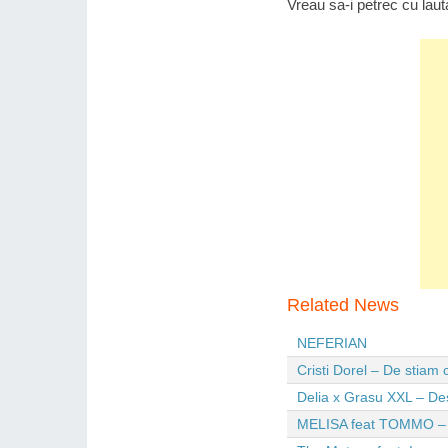
Vreau sa-i petrec cu lauta
Related News
NEFERIAN
Cristi Dorel – De stiam
Delia x Grasu XXL – De
MELISA feat TOMMO – Wi