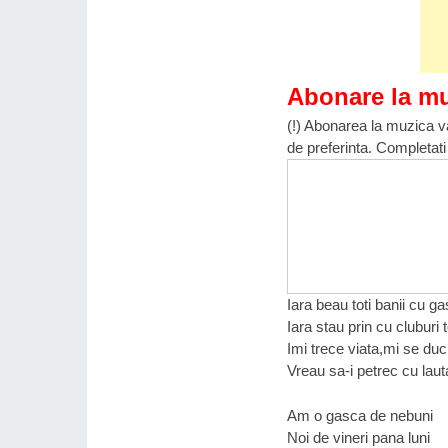
Abonare la m
(!) Abonarea la muzica va
de preferinta. Completati
Iara beau toti banii cu 
Iara stau prin cu cluburi
Imi trece viata,mi se duc
Vreau sa-i petrec cu lauta
Am o gasca de nebuni
Noi de vineri pana luni