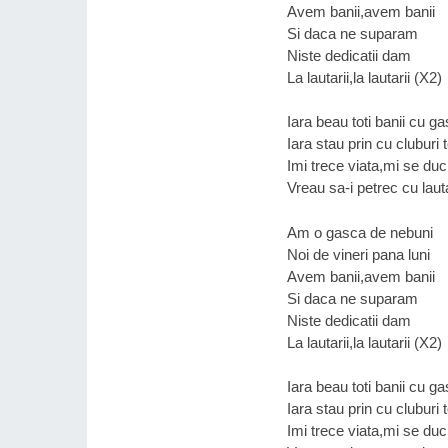
Avem banii,avem banii
Si daca ne suparam
Niste dedicatii dam
La lautarii,la lautarii (X2)
Iara beau toti banii cu 
Iara stau prin cu cluburi
Imi trece viata,mi se duc
Vreau sa-i petrec cu lauta
Am o gasca de nebuni
Noi de vineri pana luni
Avem banii,avem banii
Si daca ne suparam
Niste dedicatii dam
La lautarii,la lautarii (X2)
Iara beau toti banii cu 
Iara stau prin cu cluburi
Imi trece viata,mi se duc