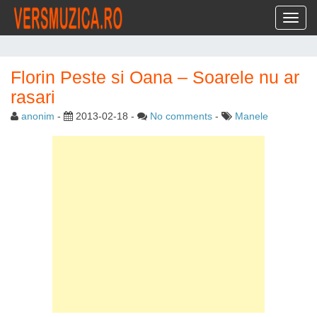
Toggl
Florin Peste si Oana – Soarele nu ar
rasari
anonim
-
2013-02-18
-
No comments
-
Manele