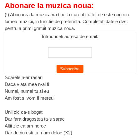
Abonare la muzica noua:
(!) Abonarea la muzica va tine la curent cu tot ce este nou din
lumea muzicii, in functie de preferinta. Completati datele dvs.
pentru a primi gratuit muzica noua.
Introduceti adresa de email:
Soarele n-ar rasari
Daca viata mea n-ai fi
Numai, numai tu si eu
Am fost si vom fi mereu
Unii zic ca-s bogat
Dar fara dragostea ta-s sarac
Altii zic ca am noroc
Dar de nu esti tu n-am deloc (X2)