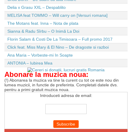
Delia x Grasu XXL – Despablito
MELISA feat TOMMO – Will carry on [Versuri romana]
The Motans feat. Inna – Nota de plata
Sianna & Radu Sîrbu – O Inimă La Doi
Florin Salam & Costi De La Timisoara – Full promo 2017
Click feat. Miss Mary & El Nino – De dragoste si razboi
Ana Maria – Vorbeste-mi In Soapte
ANTONIA – Iubirea Mea
Abonare la muzica noua:
(!) Abonarea la muzica va tine la curent cu tot ce este nou din
lumea muzicii, in functie de preferinta. Completati datele dvs.
pentru a primi gratuit muzica noua.
Introduceti adresa de email: