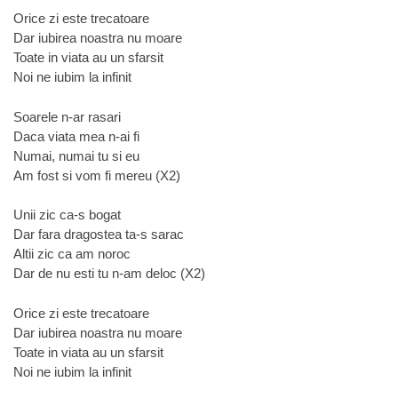
Orice zi este trecatoare
Dar iubirea noastra nu moare
Toate in viata au un sfarsit
Noi ne iubim la infinit
Soarele n-ar rasari
Daca viata mea n-ai fi
Numai, numai tu si eu
Am fost si vom fi mereu (X2)
Unii zic ca-s bogat
Dar fara dragostea ta-s sarac
Altii zic ca am noroc
Dar de nu esti tu n-am deloc (X2)
Orice zi este trecatoare
Dar iubirea noastra nu moare
Toate in viata au un sfarsit
Noi ne iubim la infinit