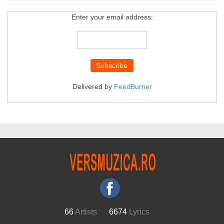
Enter your email address:
Delivered by
FeedBurner
66
Artists
6674
Lyrics