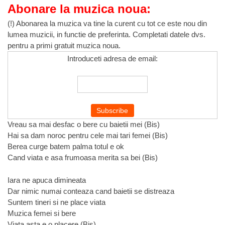
Abonare la muzica noua:
(!) Abonarea la muzica va tine la curent cu tot ce este nou din
lumea muzicii, in functie de preferinta. Completati datele dvs.
pentru a primi gratuit muzica noua.
Introduceti adresa de email:
Vreau sa mai desfac o bere cu baietii mei (Bis)
Hai sa dam noroc pentru cele mai tari femei (Bis)
Berea curge batem palma totul e ok
Cand viata e asa frumoasa merita sa bei (Bis)
Iara ne apuca dimineata
Dar nimic numai conteaza cand baietii se distreaza
Suntem tineri si ne place viata
Muzica femei si bere
Viata asta e o placere (Bis)