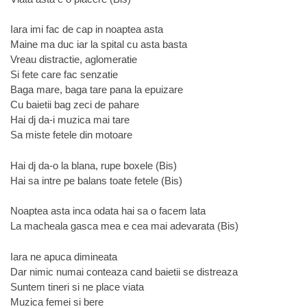
Iara imi fac de cap in noaptea asta
Maine ma duc iar la spital cu asta basta
Vreau distractie, aglomeratie
Si fete care fac senzatie
Baga mare, baga tare pana la epuizare
Cu baietii bag zeci de pahare
Hai dj da-i muzica mai tare
Sa miste fetele din motoare
Hai dj da-o la blana, rupe boxele (Bis)
Hai sa intre pe balans toate fetele (Bis)
Noaptea asta inca odata hai sa o facem lata
La macheala gasca mea e cea mai adevarata (Bis)
Iara ne apuca dimineata
Dar nimic numai conteaza cand baietii se distreaza
Suntem tineri si ne place viata
Muzica femei si bere