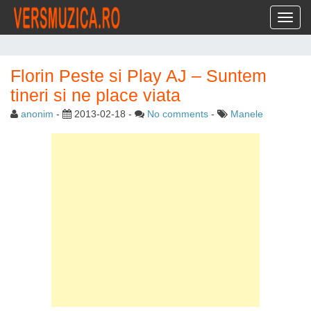
Toggl
Florin Peste si Play AJ – Suntem
tineri si ne place viata
anonim
-
2013-02-18
-
No comments
-
Manele