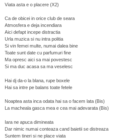
Viata asta e o placere (X2)
Ca de obicei in orice club de seara
Atmosfera e deja incendiara
Aici defapt incepe distractia
Urla muzica si nu intra politia
Si vin femei multe, numai dalea bine
Toate sunt date cu parfumuri fine
Ma opresc aici sa mai povestesc
Si ma duc acasa sa ma veselesc
Hai dj da-o la blana, rupe boxele
Hai sa intre pe balans toate fetele
Noaptea asta inca odata hai sa o facem lata (Bis)
La macheala gasca mea e cea mai adevarata (Bis)
Iara ne apuca dimineata
Dar nimic numai conteaza cand baietii se distreaza
Suntem tineri si ne place viata