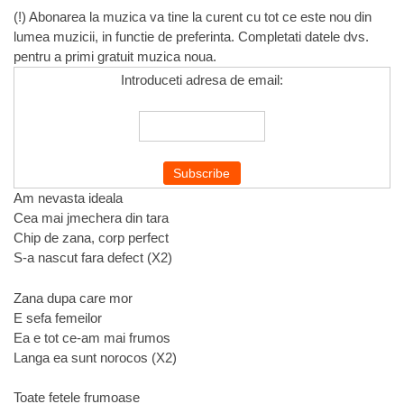
(!) Abonarea la muzica va tine la curent cu tot ce este nou din
lumea muzicii, in functie de preferinta. Completati datele dvs.
pentru a primi gratuit muzica noua.
Introduceti adresa de email:
Am nevasta ideala
Cea mai jmechera din tara
Chip de zana, corp perfect
S-a nascut fara defect (X2)
Zana dupa care mor
E sefa femeilor
Ea e tot ce-am mai frumos
Langa ea sunt norocos (X2)
Toate fetele frumoase