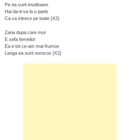
Pe ea sunt invidioase
Hai da-ti-va la o parte
Ca va intrece pe toate (X2)
Zana dupa care mor
E sefa femeilor
Ea e tot ce-am mai frumos
Langa ea sunt norocos (X2)