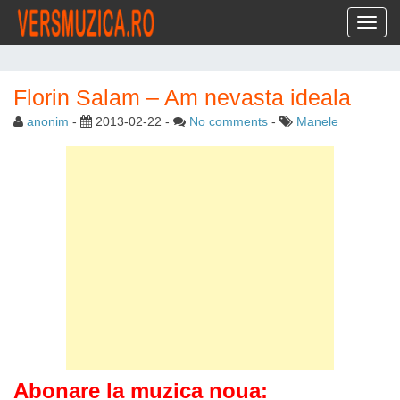
Toggl
Florin Salam – Am nevasta ideala
anonim
-
2013-02-22
-
No comments
-
Manele
Abonare la muzica noua: