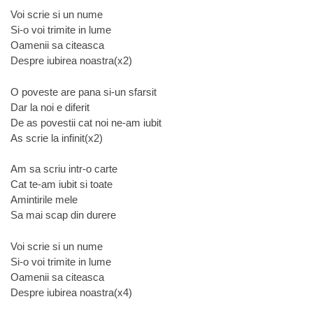
Voi scrie si un nume
Si-o voi trimite in lume
Oamenii sa citeasca
Despre iubirea noastra(x2)
O poveste are pana si-un sfarsit
Dar la noi e diferit
De as povestii cat noi ne-am iubit
As scrie la infinit(x2)
Am sa scriu intr-o carte
Cat te-am iubit si toate
Amintirile mele
Sa mai scap din durere
Voi scrie si un nume
Si-o voi trimite in lume
Oamenii sa citeasca
Despre iubirea noastra(x4)