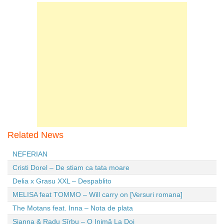
Related News
NEFERIAN
Cristi Dorel – De stiam ca tata moare
Delia x Grasu XXL – Despablito
MELISA feat TOMMO – Will carry on [Versuri romana]
The Motans feat. Inna – Nota de plata
Sianna & Radu Sîrbu – O Inimă La Doi