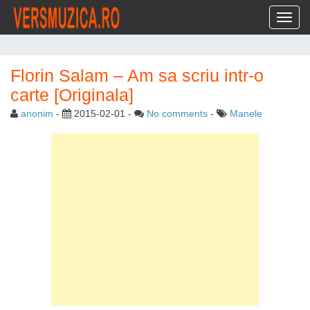
Toggl
Florin Salam – Am sa scriu intr-o
carte [Originala]
anonim
-
2015-02-01
-
No comments
-
Manele