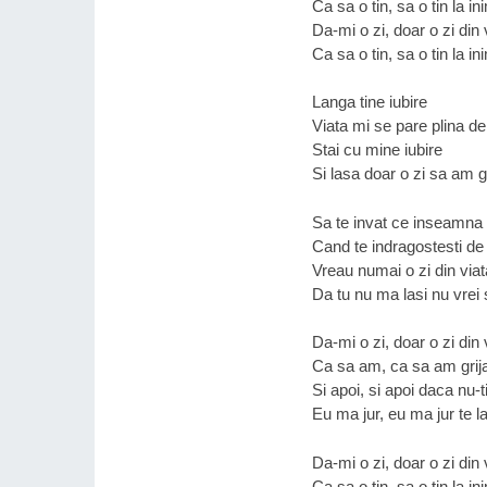
Ca sa o tin, sa o tin la 
Da-mi o zi, doar o zi din 
Ca sa o tin, sa o tin la 
Langa tine iubire
Viata mi se pare plina de 
Stai cu mine iubire
Si lasa doar o zi sa am gr
Sa te invat ce inseamna 
Cand te indragostesti de 
Vreau numai o zi din viat
Da tu nu ma lasi nu vrei 
Da-mi o zi, doar o zi din 
Ca sa am, ca sa am grij
Si apoi, si apoi daca nu-t
Eu ma jur, eu ma jur te l
Da-mi o zi, doar o zi din 
Ca sa o tin, sa o tin la 