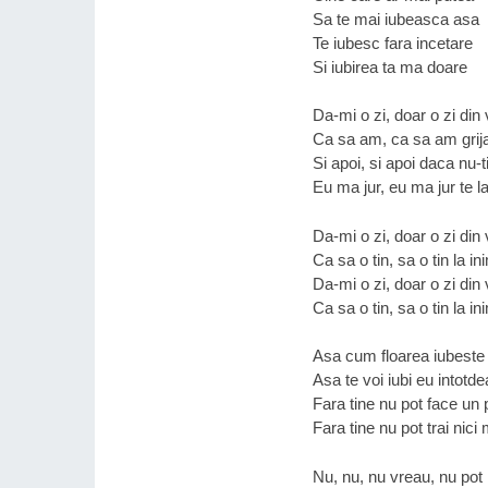
Sa te mai iubeasca asa
Te iubesc fara incetare
Si iubirea ta ma doare
Da-mi o zi, doar o zi din 
Ca sa am, ca sa am grij
Si apoi, si apoi daca nu-t
Eu ma jur, eu ma jur te l
Da-mi o zi, doar o zi din 
Ca sa o tin, sa o tin la 
Da-mi o zi, doar o zi din 
Ca sa o tin, sa o tin la 
Asa cum floarea iubeste
Asa te voi iubi eu intotd
Fara tine nu pot face un
Fara tine nu pot trai nic
Nu, nu, nu vreau, nu pot