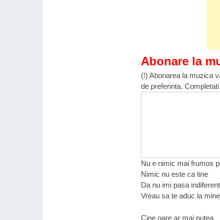
Abonare la m
(!) Abonarea la muzica va
de preferinta. Completati
Nu e nimic mai frumos 
Nimic nu este ca tine
Da nu imi pasa indiferen
Vreau sa te aduc la mine
Cine oare ar mai putea