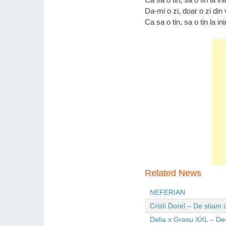
Da-mi o zi, doar o zi din 
Ca sa o tin, sa o tin la 
Related News
NEFERIAN
Cristi Dorel – De stiam
Delia x Grasu XXL – De