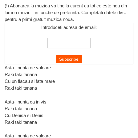
(!) Abonarea la muzica va tine la curent cu tot ce este nou din
lumea muzicii, in functie de preferinta. Completati datele dvs.
pentru a primi gratuit muzica noua.
Introduceti adresa de email:
Asta-i nunta de valoare
Raki taki tanana
Cu un flacau si fata mare
Raki taki tanana
Asta-i nunta ca in vis
Raki taki tanana
Cu Denisa si Denis
Raki taki tanana
Asta-i nunta de valoare