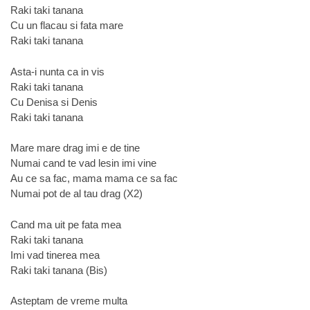
Raki taki tanana
Cu un flacau si fata mare
Raki taki tanana
Asta-i nunta ca in vis
Raki taki tanana
Cu Denisa si Denis
Raki taki tanana
Mare mare drag imi e de tine
Numai cand te vad lesin imi vine
Au ce sa fac, mama mama ce sa fac
Numai pot de al tau drag (X2)
Cand ma uit pe fata mea
Raki taki tanana
Imi vad tinerea mea
Raki taki tanana (Bis)
Asteptam de vreme multa