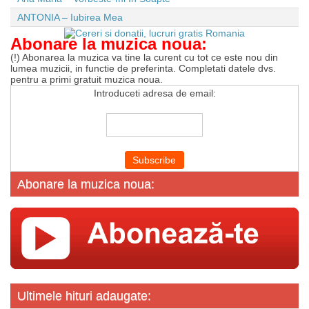
ANTONIA – Iubirea Mea
Abonare la muzica noua:
(!) Abonarea la muzica va tine la curent cu tot ce este nou din
lumea muzicii, in functie de preferinta. Completati datele dvs.
pentru a primi gratuit muzica noua.
Introduceti adresa de email:
Abonare la muzica noua:
Ultimele hituri adaugate: