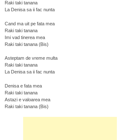
Raki taki tanana
La Denisa sa ii fac nunta
Cand ma uit pe fata mea
Raki taki tanana
Imi vad tinerea mea
Raki taki tanana (Bis)
Asteptam de vreme multa
Raki taki tanana
La Denisa sa ii fac nunta
Denisa e fata mea
Raki taki tanana
Astazi e valoarea mea
Raki taki tanana (Bis)