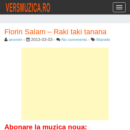
Toggl
Florin Salam – Raki taki tanana
anonim
-
2013-03-03
-
No comments
-
Manele
Abonare la muzica noua: