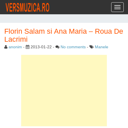
Toggl
Florin Salam si Ana Maria – Roua De
Lacrimi
anonim
-
2013-01-22
-
No comments
-
Manele