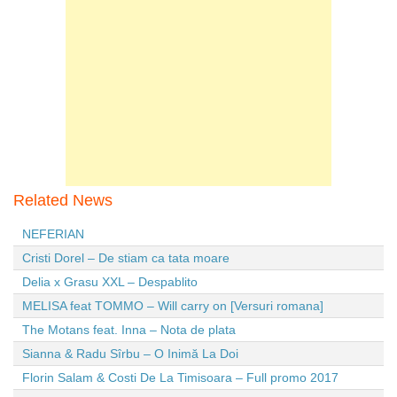
Related News
NEFERIAN
Cristi Dorel – De stiam ca tata moare
Delia x Grasu XXL – Despablito
MELISA feat TOMMO – Will carry on [Versuri romana]
The Motans feat. Inna – Nota de plata
Sianna & Radu Sîrbu – O Inimă La Doi
Florin Salam & Costi De La Timisoara – Full promo 2017