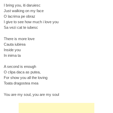
I bring you, iti daruiesc
Just walking on my face
O lacrima pe obraz
I give to see how much i love you
Sa vezi cat te iubesc
There is more love
Cauta iubirea
Inside you
In inima ta
A second is enough
O clipa daca as putea,
For show you all the loving
Toata dragostea mea
You are my soul, you are my soul