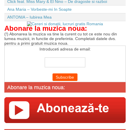
Click feat. Miss Mary & El Nino – De dragoste si razboi
Ana Maria – Vorbeste-mi In Soapte
ANTONIA – Iubirea Mea
Abonare la muzica noua:
(!) Abonarea la muzica va tine la curent cu tot ce este nou din
lumea muzicii, in functie de preferinta. Completati datele dvs.
pentru a primi gratuit muzica noua.
Introduceti adresa de email:
Abonare la muzica noua: