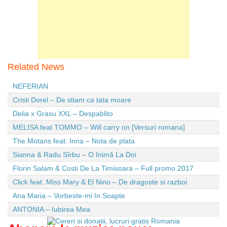
Related News
NEFERIAN
Cristi Dorel – De stiam ca tata moare
Delia x Grasu XXL – Despablito
MELISA feat TOMMO – Will carry on [Versuri romana]
The Motans feat. Inna – Nota de plata
Sianna & Radu Sîrbu – O Inimă La Doi
Florin Salam & Costi De La Timisoara – Full promo 2017
Click feat. Miss Mary & El Nino – De dragoste si razboi
Ana Maria – Vorbeste-mi In Soapte
ANTONIA – Iubirea Mea