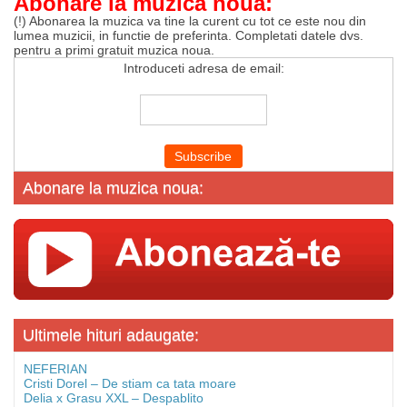
Abonare la muzica noua:
(!) Abonarea la muzica va tine la curent cu tot ce este nou din
lumea muzicii, in functie de preferinta. Completati datele dvs.
pentru a primi gratuit muzica noua.
Introduceti adresa de email:
Abonare la muzica noua:
Ultimele hituri adaugate:
NEFERIAN
Cristi Dorel – De stiam ca tata moare
Delia x Grasu XXL – Despablito