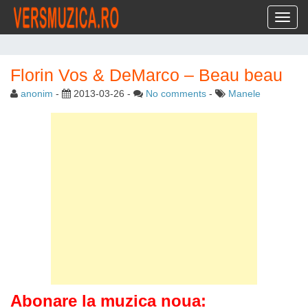
Toggl
Florin Vos & DeMarco – Beau beau
anonim
-
2013-03-26
-
No comments
-
Manele
Abonare la muzica noua: