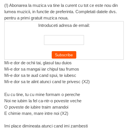
(!) Abonarea la muzica va tine la curent cu tot ce este nou din
lumea muzicii, in functie de preferinta. Completati datele dvs.
pentru a primi gratuit muzica noua.
Introduceti adresa de email:
Mi-e dor de ochii tai, glasul tau duios
Mi-e dor sa mangai iar chipul tau frumos
Mi-e dor sa te aud cand spui, te iubesc
Mi-e dor sa te аlint atunci cand te privesc (X2)
Eu cu tine, tu cu mine formam o pereche
Noi ne iubim la fel ca-ntr-o poveste veche
O poveste de iubire traim amandoi
E chimie mare, mare intre noi (X2)
Imi place dimineata atunci cand imi zambesti