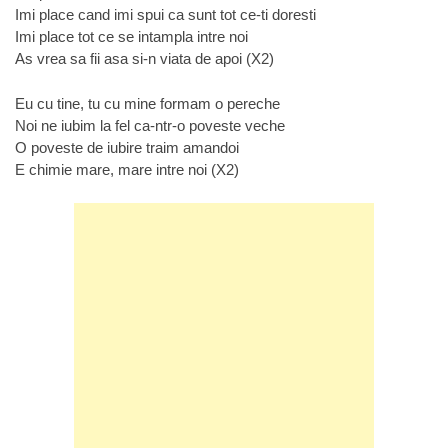
Imi place cand imi spui ca sunt tot ce-ti doresti
Imi place tot ce se intampla intre noi
As vrea sa fii asa si-n viata de apoi (X2)
Eu cu tine, tu cu mine formam o pereche
Noi ne iubim la fel ca-ntr-o poveste veche
O poveste de iubire traim amandoi
E chimie mare, mare intre noi (X2)