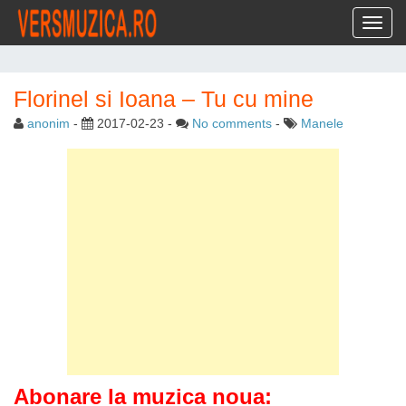
Toggl
Florinel si Ioana – Tu cu mine
anonim
-
2017-02-23
-
No comments
-
Manele
Abonare la muzica noua: