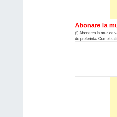
Abonare la m
(!) Abonarea la muzica va
de preferinta. Completati