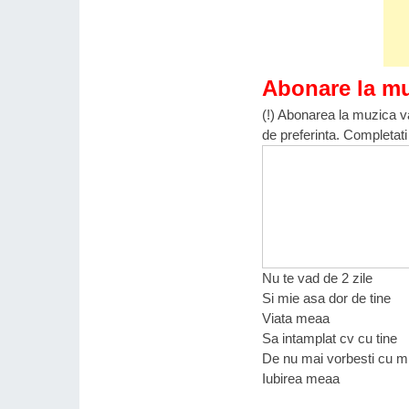
Abonare la m
(!) Abonarea la muzica va
de preferinta. Completati
Nu te vad de 2 zile
Si mie asa dor de tine
Viata meaa
Sa intamplat cv cu tine
De nu mai vorbesti cu m
Iubirea meaa