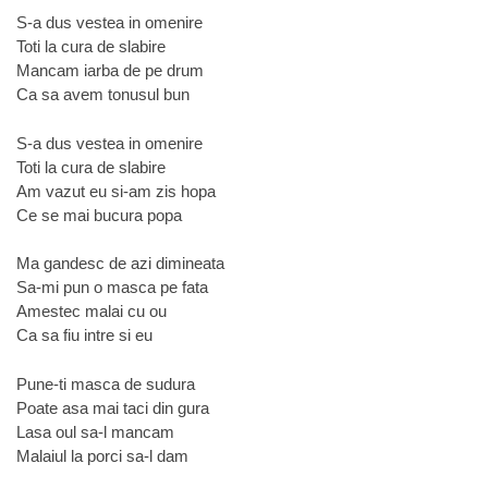
S-a dus vestea in omenire
Toti la cura de slabire
Mancam iarba de pe drum
Ca sa avem tonusul bun
S-a dus vestea in omenire
Toti la cura de slabire
Am vazut eu si-am zis hopa
Ce se mai bucura popa
Ma gandesc de azi dimineata
Sa-mi pun o masca pe fata
Amestec malai cu ou
Ca sa fiu intre si eu
Pune-ti masca de sudura
Poate asa mai taci din gura
Lasa oul sa-l mancam
Malaiul la porci sa-l dam