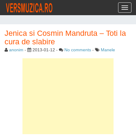
Toggl
Jenica si Cosmin Mandruta – Toti la
cura de slabire
anonim
-
2013-01-12
-
No comments
-
Manele