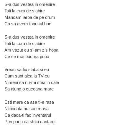
S-a dus vestea in omenire
Toti la cura de slabire
Mancam iarba de pe drum
Ca sa avem tonusul bun
S-a dus vestea in omenire
Toti la cura de slabire
Am vazut eu si-am zis hopa
Ce se mai bucura popa
Vreau sa fiu slaba si eu
Cum sunt alea la TV-eu
Nimeni sa nu-mi stea in cale
Sa ajung o cucoana mare
Esti mare ca asa ti-e rasa
Niciodata nu sari masa
Ca daca-ti fac inventarul
Pun pariu ca strici cantarul