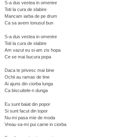
S-a dus vestea in omenire
Toti la cura de slabire
Mancam iarba de pe drum
Ca sa avem tonusul bun
S-a dus vestea in omenire
Toti la cura de slabire
Am vazut eu si-am zis hopa
Ce se mai bucura popa
Daca te privesc mai bine
Ochii au ramas de tine
Ai ajuns din ciorba lunga
Ca biscuitele-n dunga
Eu sunt baiat din popor
Si sunt facut din topor
Nu-mi pasa mie de moda
Vreau sa-mi pui carne in ciorba