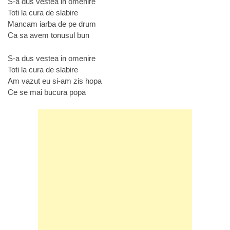
S-a dus vestea in omenire
Toti la cura de slabire
Mancam iarba de pe drum
Ca sa avem tonusul bun
S-a dus vestea in omenire
Toti la cura de slabire
Am vazut eu si-am zis hopa
Ce se mai bucura popa