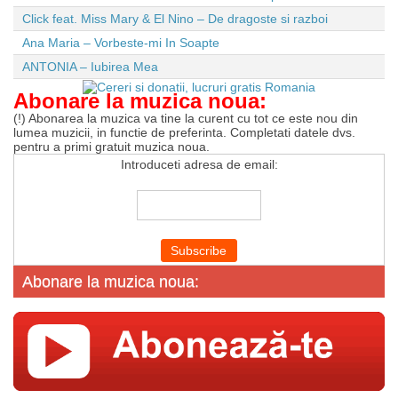
Click feat. Miss Mary & El Nino – De dragoste si razboi
Ana Maria – Vorbeste-mi In Soapte
ANTONIA – Iubirea Mea
Abonare la muzica noua:
(!) Abonarea la muzica va tine la curent cu tot ce este nou din
lumea muzicii, in functie de preferinta. Completati datele dvs.
pentru a primi gratuit muzica noua.
Introduceti adresa de email:
Abonare la muzica noua: