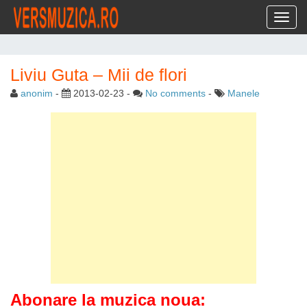
Toggl
Liviu Guta – Mii de flori
anonim
-
2013-02-23
-
No comments
-
Manele
Abonare la muzica noua: