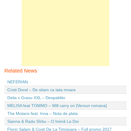
Related News
NEFERIAN
Cristi Dorel – De stiam ca tata moare
Delia x Grasu XXL – Despablito
MELISA feat TOMMO – Will carry on [Versuri romana]
The Motans feat. Inna – Nota de plata
Sianna & Radu Sîrbu – O Inimă La Doi
Florin Salam & Costi De La Timisoara – Full promo 2017