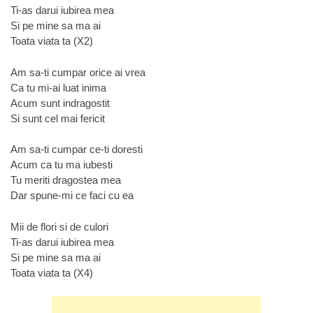
Ti-as darui iubirea mea
Si pe mine sa ma ai
Toata viata ta (X2)
Am sa-ti cumpar orice ai vrea
Ca tu mi-ai luat inima
Acum sunt indragostit
Si sunt cel mai fericit
Am sa-ti cumpar ce-ti doresti
Acum ca tu ma iubesti
Tu meriti dragostea mea
Dar spune-mi ce faci cu ea
Mii de flori si de culori
Ti-as darui iubirea mea
Si pe mine sa ma ai
Toata viata ta (X4)