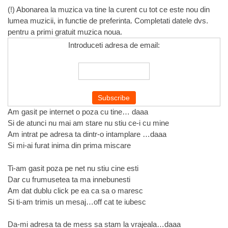
(!) Abonarea la muzica va tine la curent cu tot ce este nou din
lumea muzicii, in functie de preferinta. Completati datele dvs.
pentru a primi gratuit muzica noua.
Introduceti adresa de email:
Am gasit pe internet o poza cu tine… daaa
Si de atunci nu mai am stare nu stiu ce-i cu mine
Am intrat pe adresa ta dintr-o intamplare …daaa
Si mi-ai furat inima din prima miscare
Ti-am gasit poza pe net nu stiu cine esti
Dar cu frumusetea ta ma innebunesti
Am dat dublu click pe ea ca sa o maresc
Si ti-am trimis un mesaj…off cat te iubesc
Da-mi adresa ta de mess sa stam la vrajeala…daaa