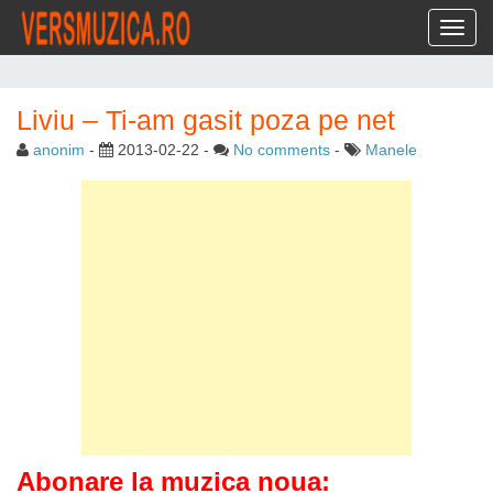
Toggl
Liviu – Ti-am gasit poza pe net
anonim
-
2013-02-22
-
No comments
-
Manele
Abonare la muzica noua: