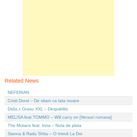
Related News
NEFERIAN
Cristi Dorel – De stiam ca tata moare
Delia x Grasu XXL – Despablito
MELISA feat TOMMO – Will carry on [Versuri romana]
The Motans feat. Inna – Nota de plata
Sianna & Radu Sîrbu – O Inimă La Doi