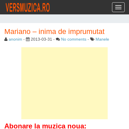
Toggl
Mariano – inima de imprumutat
anonim
-
2013-03-31
-
No comments
-
Manele
Abonare la muzica noua: