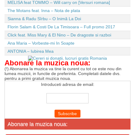
MELISA feat TOMMO – Will carry on [Versuri romana]
The Motans feat. Inna – Nota de plata
Sianna & Radu Sîrbu – O Inimă La Doi
Florin Salam & Costi De La Timisoara – Full promo 2017
Click feat. Miss Mary & El Nino – De dragoste si razboi
Ana Maria – Vorbeste-mi In Soapte
ANTONIA – Iubirea Mea
Abonare la muzica noua:
(!) Abonarea la muzica va tine la curent cu tot ce este nou din
lumea muzicii, in functie de preferinta. Completati datele dvs.
pentru a primi gratuit muzica noua.
Introduceti adresa de email:
Abonare la muzica noua: