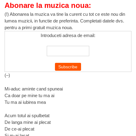
Abonare la muzica noua:
(!) Abonarea la muzica va tine la curent cu tot ce este nou din
lumea muzicii, in functie de preferinta. Completati datele dvs.
pentru a primi gratuit muzica noua.
Introduceti adresa de email:
(–)
Mi-aduc aminte cand spuneai
Ca doar pe mine tu ma ai
Tu ma ai iubirea mea
Acum totul ai spulbetat
De langa mine ai plecat
De ce-ai plecat
Si m-ai lasat