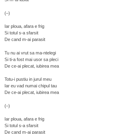
(–)
Iar ploua, afara e frig
Si totul s-a sfarsit
De cand m-ai parasit
Tu nu ai vrut sa ma-ntelegi
Si ti-a fost mai usor sa pleci
De ce-ai plecat, iubirea mea
Totu-i pustiu in jurul meu
Iar eu vad numai chipul tau
De ce-ai plecat, iubirea mea
(–)
Iar ploua, afara e frig
Si totul s-a sfarsit
De cand m-ai parasit