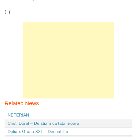
(–)
Related News
NEFERIAN
Cristi Dorel – De stiam ca tata moare
Delia x Grasu XXL – Despablito