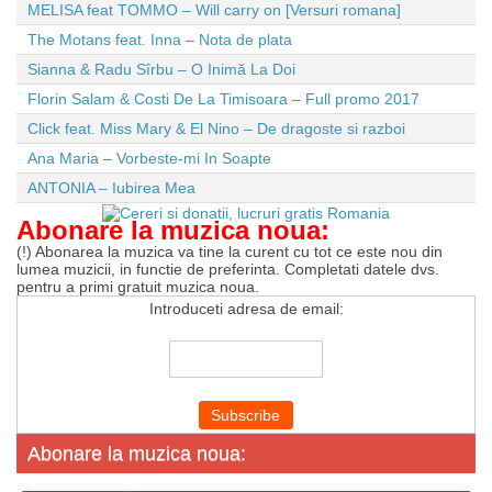
MELISA feat TOMMO – Will carry on [Versuri romana]
The Motans feat. Inna – Nota de plata
Sianna & Radu Sîrbu – O Inimă La Doi
Florin Salam & Costi De La Timisoara – Full promo 2017
Click feat. Miss Mary & El Nino – De dragoste si razboi
Ana Maria – Vorbeste-mi In Soapte
ANTONIA – Iubirea Mea
Abonare la muzica noua:
(!) Abonarea la muzica va tine la curent cu tot ce este nou din
lumea muzicii, in functie de preferinta. Completati datele dvs.
pentru a primi gratuit muzica noua.
Introduceti adresa de email:
Abonare la muzica noua: