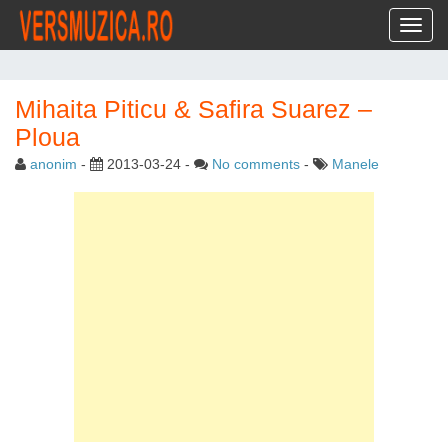
Toggl
Mihaita Piticu & Safira Suarez –
Ploua
anonim
-
2013-03-24
-
No comments
-
Manele