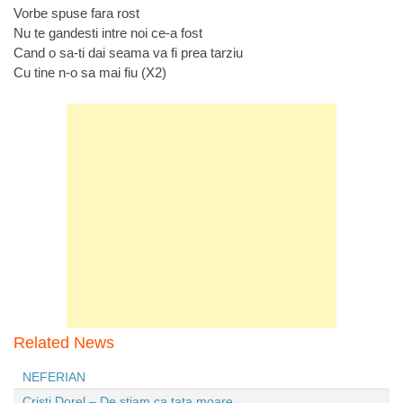
Vorbe spuse fara rost
Nu te gandesti intre noi ce-a fost
Cand o sa-ti dai seama va fi prea tarziu
Cu tine n-o sa mai fiu (X2)
Related News
NEFERIAN
Cristi Dorel – De stiam ca tata moare