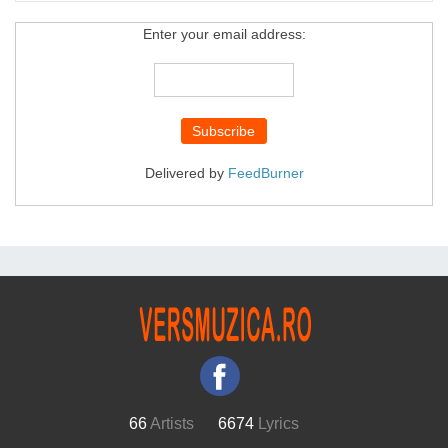
Enter your email address:
Delivered by
FeedBurner
66
Artists
6674
Lyrics