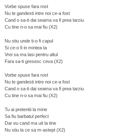
Vorbe spuse fara rost
Nu te gandesti intre noi ce-a fost
Cand o sa-ti dai seama va fi prea tarziu
Cu tine n-o sa mai fiu (X2)
Nu stiu unde ti-o fi capul
Si ce-o fi in mintea ta
Vrei sa ma lasi pentru altul
Fara sa-ti gresesc ceva (X2)
Vorbe spuse fara rost
Nu te gandesti intre noi ce-a fost
Cand o sa-ti dai seama va fi prea tarziu
Cu tine n-o sa mai fiu (X2)
Tu ai pretentii la mine
Sa fiu barbatul perfect
Dar eu cand ma uit la tine
Nu stiu la ce sa m-astept (X2)