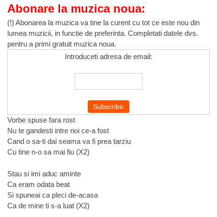
Abonare la muzica noua:
(!) Abonarea la muzica va tine la curent cu tot ce este nou din
lumea muzicii, in functie de preferinta. Completati datele dvs.
pentru a primi gratuit muzica noua.
Introduceti adresa de email:
Vorbe spuse fara rost
Nu te gandesti intre noi ce-a fost
Cand o sa-ti dai seama va fi prea tarziu
Cu tine n-o sa mai fiu (X2)
Stau si imi aduc aminte
Ca eram odata beat
Si spuneai ca pleci de-acasa
Ca de mine ti s-a luat (X2)