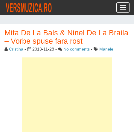
Toggl
Mita De La Bals & Ninel De La Braila
– Vorbe spuse fara rost
Cristina
-
2013-11-28
-
No comments
-
Manele