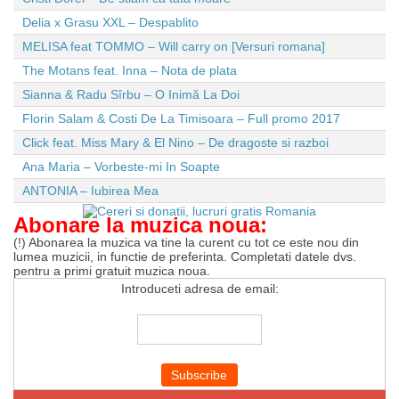
Delia x Grasu XXL – Despablito
MELISA feat TOMMO – Will carry on [Versuri romana]
The Motans feat. Inna – Nota de plata
Sianna & Radu Sîrbu – O Inimă La Doi
Florin Salam & Costi De La Timisoara – Full promo 2017
Click feat. Miss Mary & El Nino – De dragoste si razboi
Ana Maria – Vorbeste-mi In Soapte
ANTONIA – Iubirea Mea
Abonare la muzica noua:
(!) Abonarea la muzica va tine la curent cu tot ce este nou din
lumea muzicii, in functie de preferinta. Completati datele dvs.
pentru a primi gratuit muzica noua.
Introduceti adresa de email: