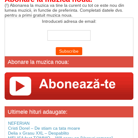
(!) Abonarea la muzica va tine la curent cu tot ce este nou din
lumea muzicii, in functie de preferinta. Completati datele dvs.
pentru a primi gratuit muzica noua.
Introduceti adresa de email:
Abonare la muzica noua:
Ultimele hituri adaugate:
NEFERIAN
Cristi Dorel – De stiam ca tata moare
Delia x Grasu XXL – Despablito
MELISA feat TOMMO – Will carry on [Versuri romana]