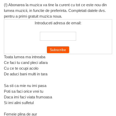
(!) Abonarea la muzica va tine la curent cu tot ce este nou din
lumea muzicii, in functie de preferinta. Completati datele dvs.
pentru a primi gratuit muzica noua.
Introduceti adresa de email:
Toata lumea ma intreaba
Ce faci tu cand pleci afara
Cu ce te ocupi acolo
De aduci bani multi in tara
Sa sti ca mie nu imi pasa
Poti sa faci orice vrei tu
Daca imi faci viata frumoasa
Si imi alini sulfetul
Femeie plina de aur