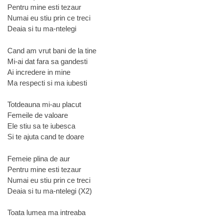
Pentru mine esti tezaur
Numai eu stiu prin ce treci
Deaia si tu ma-ntelegi
Cand am vrut bani de la tine
Mi-ai dat fara sa gandesti
Ai incredere in mine
Ma respecti si ma iubesti
Totdeauna mi-au placut
Femeile de valoare
Ele stiu sa te iubesca
Si te ajuta cand te doare
Femeie plina de aur
Pentru mine esti tezaur
Numai eu stiu prin ce treci
Deaia si tu ma-ntelegi (X2)
Toata lumea ma intreaba