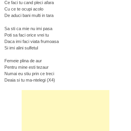
Ce faci tu cand pleci afara
Cu ce te ocupi acolo
De aduci bani multi in tara
Sa sti ca mie nu imi pasa
Poti sa faci orice vrei tu
Daca imi faci viata frumoasa
Si imi alini sulfetul
Femeie plina de aur
Pentru mine esti tezaur
Numai eu stiu prin ce treci
Deaia si tu ma-ntelegi (X4)