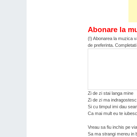
Abonare la m
(!) Abonarea la muzica va
de preferinta. Completati
Zi de zi stai langa mine
Zi de zi ma indragostesc
Si cu timpul imi dau se
Ca mai mult eu te iubes
Vreau sa fiu inchis pe via
Sa ma strangi mereu in 