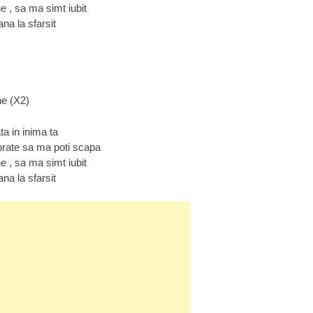
e , sa ma simt iubit
na la sfarsit
ne (X2)
ta in inima ta
brate sa ma poti scapa
e , sa ma simt iubit
na la sfarsit