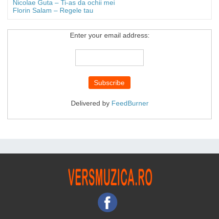
Nicolae Guta – Ti-as da ochii mei
Florin Salam – Regele tau
Enter your email address:
Delivered by
FeedBurner