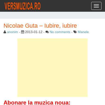
Toggl
Nicolae Guta – Iubire, iubire
anonim
-
2013-01-12
-
No comments
-
Manele
Abonare la muzica noua: