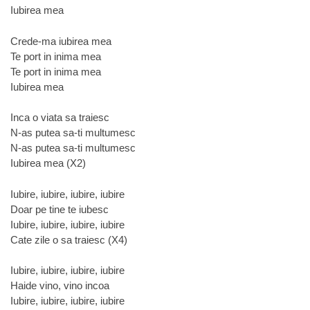
Iubirea mea
Crede-ma iubirea mea
Te port in inima mea
Te port in inima mea
Iubirea mea
Inca o viata sa traiesc
N-as putea sa-ti multumesc
N-as putea sa-ti multumesc
Iubirea mea (X2)
Iubire, iubire, iubire, iubire
Doar pe tine te iubesc
Iubire, iubire, iubire, iubire
Cate zile o sa traiesc (X4)
Iubire, iubire, iubire, iubire
Haide vino, vino incoa
Iubire, iubire, iubire, iubire