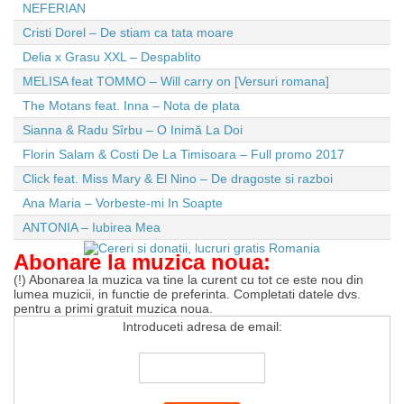
NEFERIAN
Cristi Dorel – De stiam ca tata moare
Delia x Grasu XXL – Despablito
MELISA feat TOMMO – Will carry on [Versuri romana]
The Motans feat. Inna – Nota de plata
Sianna & Radu Sîrbu – O Inimă La Doi
Florin Salam & Costi De La Timisoara – Full promo 2017
Click feat. Miss Mary & El Nino – De dragoste si razboi
Ana Maria – Vorbeste-mi In Soapte
ANTONIA – Iubirea Mea
Abonare la muzica noua:
(!) Abonarea la muzica va tine la curent cu tot ce este nou din
lumea muzicii, in functie de preferinta. Completati datele dvs.
pentru a primi gratuit muzica noua.
Introduceti adresa de email: