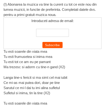
(!) Abonarea la muzica va tine la curent cu tot ce este nou din
lumea muzicii, in functie de preferinta. Completati datele dvs.
pentru a primi gratuit muzica noua.
Introduceti adresa de email:
Tu esti soarele din viata mea
Tu esti frumusetea si inima mea
Tu esti tot ce am eu pe pamant
Ma trezesc si adorm cu tine-n gand (X2)
Langa tine-s fericit si ma simt cel mai iubit
Ce mi-as mai putea dori, doar pe tine
Sarutul ce mi-l dai tu imi alina sufletul
Sufletul si inima, tin la tine (X2)
Tu esti soarele din viata mea