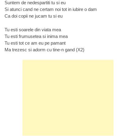
Suntem de nedespartiti tu si eu
Si atunci cand ne certam noi tot in iubire o dam
Ca doi copii ne jucam tu si eu
Tu esti soarele din viata mea
Tu esti frumusetea si inima mea
Tu esti tot ce am eu pe pamant
Ma trezesc si adorm cu tine-n gand (X2)