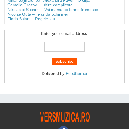
Mihai Bajinaru feat. Alexandra Pavel – O clipa
Camelia Grozav – Iubire complicata
Nikolas si Susanu – Vai mama ce forme frumoase
Nicolae Guta – Ti-as da ochii mei
Florin Salam – Regele tau
Enter your email address:
Delivered by
FeedBurner