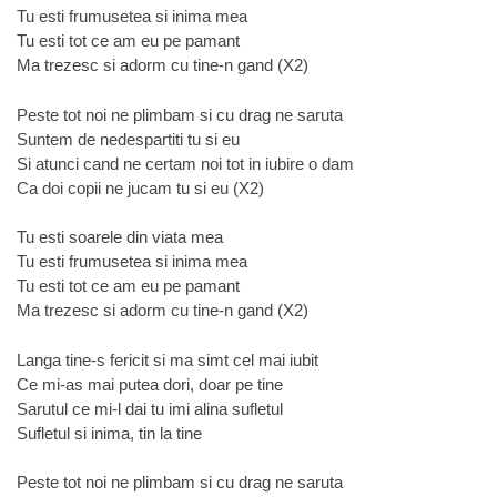
Tu esti frumusetea si inima mea
Tu esti tot ce am eu pe pamant
Ma trezesc si adorm cu tine-n gand (X2)
Peste tot noi ne plimbam si cu drag ne saruta
Suntem de nedespartiti tu si eu
Si atunci cand ne certam noi tot in iubire o dam
Ca doi copii ne jucam tu si eu (X2)
Tu esti soarele din viata mea
Tu esti frumusetea si inima mea
Tu esti tot ce am eu pe pamant
Ma trezesc si adorm cu tine-n gand (X2)
Langa tine-s fericit si ma simt cel mai iubit
Ce mi-as mai putea dori, doar pe tine
Sarutul ce mi-l dai tu imi alina sufletul
Sufletul si inima, tin la tine
Peste tot noi ne plimbam si cu drag ne saruta