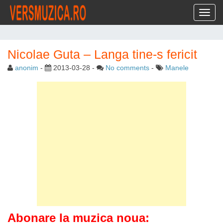
Toggl
Nicolae Guta – Langa tine-s fericit
anonim
-
2013-03-28
-
No comments
-
Manele
Abonare la muzica noua: