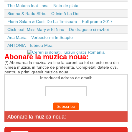
The Motans feat. Inna – Nota de plata
Sianna & Radu Sîrbu – O Inimă La Doi
Florin Salam & Costi De La Timisoara – Full promo 2017
Click feat. Miss Mary & El Nino – De dragoste si razboi
Ana Maria – Vorbeste-mi In Soapte
ANTONIA – Iubirea Mea
Abonare la muzica noua:
(!) Abonarea la muzica va tine la curent cu tot ce este nou din
lumea muzicii, in functie de preferinta. Completati datele dvs.
pentru a primi gratuit muzica noua.
Introduceti adresa de email:
Abonare la muzica noua: