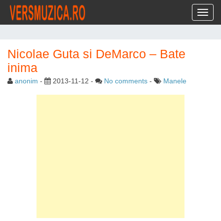
Toggl
Nicolae Guta si DeMarco – Bate
inima
anonim
-
2013-11-12
-
No comments
-
Manele