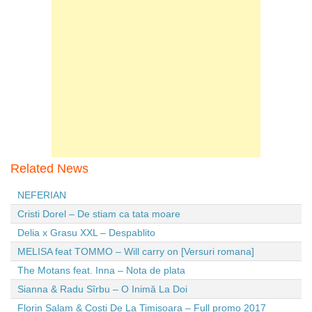
Related News
NEFERIAN
Cristi Dorel – De stiam ca tata moare
Delia x Grasu XXL – Despablito
MELISA feat TOMMO – Will carry on [Versuri romana]
The Motans feat. Inna – Nota de plata
Sianna & Radu Sîrbu – O Inimă La Doi
Florin Salam & Costi De La Timisoara – Full promo 2017