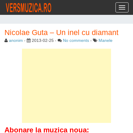
Toggl
Nicolae Guta – Un inel cu diamant
anonim
-
2013-02-25
-
No comments
-
Manele
Abonare la muzica noua: