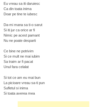
Eu vreau sa iti daruiesc
Ca din toata inima
Doar pe tine te iubesc
Da-mi mana sa ti-o sarut
Si iti jur ca orice ar fi
Nimic pe acest pamant
Nu ne poate desparti
Ce bine ne potrivim
Si ce mult ne mai iubim
Sa traim ar fi pacat
Unul fara celalat
Si tot ce am eu mai bun
La picioare vreau sa-ti pun
Sufletul si inima
Si toata averea mea