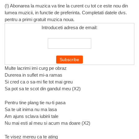
(!) Abonarea la muzica va tine la curent cu tot ce este nou din
lumea muzicii, in functie de preferinta. Completati datele dvs.
pentru a primi gratuit muzica noua.
Introduceti adresa de email:
Multe lacrimi imi curg pe obraz
Durerea in suflet mi-a ramas
Si cred ca o sa-mi fie tot mai greu
Sa pot sa te scot din gandul meu (X2)
Pentru tine plang tie nu-ti pasa
Sa te uit inima nu ma lasa
Am ajuns sclava iubirii tale
Nu mai esti al meu si acum ma doare (X2)
Te visez mereu ca te ating