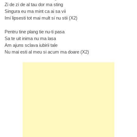
Zi de zi de al tau dor ma sting
Singura eu ma mint ca ai sa vii
Imi lipsesti tot mai mult si nu stii (X2)
Pentru tine plang tie nu-ti pasa
Sa te uit inima nu ma lasa
Am ajuns sclava iubirii tale
Nu mai esti al meu si acum ma doare (X2)