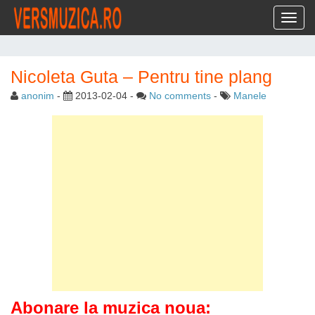
Toggl
Nicoleta Guta – Pentru tine plang
anonim
-
2013-02-04
-
No comments
-
Manele
Abonare la muzica noua: