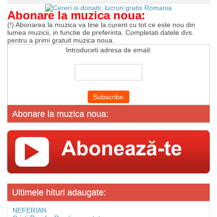
Abonare la muzica noua:
(!) Abonarea la muzica va tine la curent cu tot ce este nou din
lumea muzicii, in functie de preferinta. Completati datele dvs.
pentru a primi gratuit muzica noua.
Introduceti adresa de email:
Abonare la muzica noua:
Ultimele hituri adaugate:
NEFERIAN