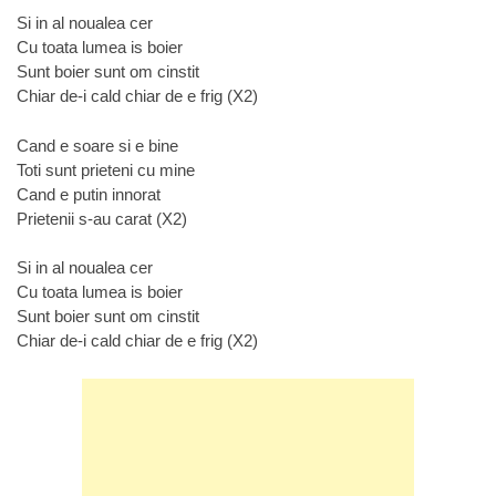
Si in al noualea cer
Cu toata lumea is boier
Sunt boier sunt om cinstit
Chiar de-i cald chiar de e frig (X2)
Cand e soare si e bine
Toti sunt prieteni cu mine
Cand e putin innorat
Prietenii s-au carat (X2)
Si in al noualea cer
Cu toata lumea is boier
Sunt boier sunt om cinstit
Chiar de-i cald chiar de e frig (X2)