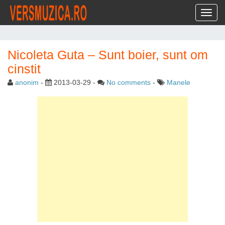
Toggl
Nicoleta Guta – Sunt boier, sunt om
cinstit
anonim
-
2013-03-29
-
No comments
-
Manele