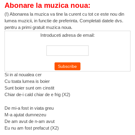
Abonare la muzica noua:
(!) Abonarea la muzica va tine la curent cu tot ce este nou din
lumea muzicii, in functie de preferinta. Completati datele dvs.
pentru a primi gratuit muzica noua.
Introduceti adresa de email:
Si in al noualea cer
Cu toata lumea is boier
Sunt boier sunt om cinstit
Chiar de-i cald chiar de e frig (X2)
De mi-a fost in viata greu
M-a ajutat dumnezeu
De am avut de n-am avut
Eu nu am fost prefacut (X2)