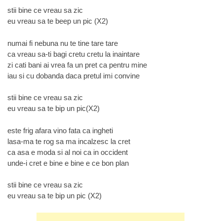
stii bine ce vreau sa zic
eu vreau sa te beep un pic (X2)
numai fi nebuna nu te tine tare tare
ca vreau sa-ti bagi cretu cretu la inaintare
zi cati bani ai vrea fa un pret ca pentru mine
iau si cu dobanda daca pretul imi convine
stii bine ce vreau sa zic
eu vreau sa te bip un pic(X2)
este frig afara vino fata ca ingheti
lasa-ma te rog sa ma incalzesc la cret
ca asa e moda si al noi ca in occident
unde-i cret e bine e bine e ce bon plan
stii bine ce vreau sa zic
eu vreau sa te bip un pic (X2)