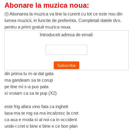
Abonare la muzica noua:
(!) Abonarea la muzica va tine la curent cu tot ce este nou din
lumea muzicii, in functie de preferinta. Completati datele dvs.
pentru a primi gratuit muzica noua.
Introduceti adresa de email:
din prima tu m-ai dat gata
ma gandeam sa te corup
pe tine mi s-a pus pata
si vroiam ca sa te pup (X2)
este frig afara vino fata ca ingheti
lasa-ma te rog sa ma incalzesc la cret
ca asa e moda si al noi ca in occident
unde-i cret e bine e bine e ce bon plan