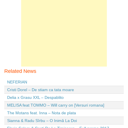
Related News
NEFERIAN
Cristi Dorel – De stiam ca tata moare
Delia x Grasu XXL – Despablito
MELISA feat TOMMO – Will carry on [Versuri romana]
The Motans feat. Inna – Nota de plata
Sianna & Radu Sîrbu – O Inimă La Doi