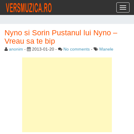
Toggl
Nyno si Sorin Pustanul lui Nyno –
Vreau sa te bip
anonim
-
2013-01-20
-
No comments
-
Manele