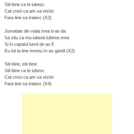
Stii bine ca te iubesc
Cat crezi ca am sa rezist
Fara tine sa traiesc (X2)
Jumatate din viata mea ti-as da
Sa stiu ca ma iubesti iubirea mea
Si in capatul lumii de as fi
Eu tot la tine mereu m-as gandi (X2)
Stii bine, stii bine
Stii bine ca te iubesc
Cat crezi ca am sa rezist
Fara tine sa traiesc (X4)