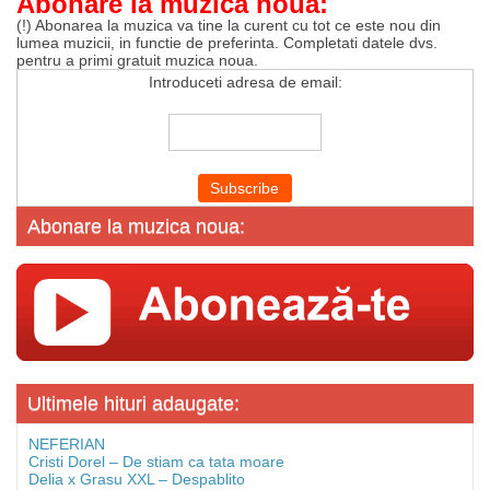
Abonare la muzica noua:
(!) Abonarea la muzica va tine la curent cu tot ce este nou din
lumea muzicii, in functie de preferinta. Completati datele dvs.
pentru a primi gratuit muzica noua.
Introduceti adresa de email:
Abonare la muzica noua:
Ultimele hituri adaugate:
NEFERIAN
Cristi Dorel – De stiam ca tata moare
Delia x Grasu XXL – Despablito