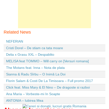
Related News
NEFERIAN
Cristi Dorel – De stiam ca tata moare
Delia x Grasu XXL – Despablito
MELISA feat TOMMO – Will carry on [Versuri romana]
The Motans feat. Inna – Nota de plata
Sianna & Radu Sîrbu – O Inimă La Doi
Florin Salam & Costi De La Timisoara – Full promo 2017
Click feat. Miss Mary & El Nino – De dragoste si razboi
Ana Maria – Vorbeste-mi In Soapte
ANTONIA – Iubirea Mea