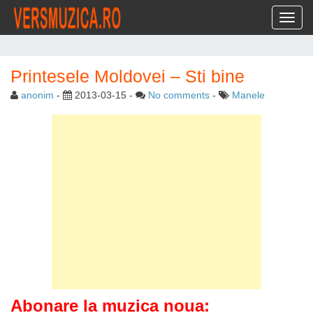
Toggl
Printesele Moldovei – Sti bine
anonim
-
2013-03-15
-
No comments
-
Manele
Abonare la muzica noua: