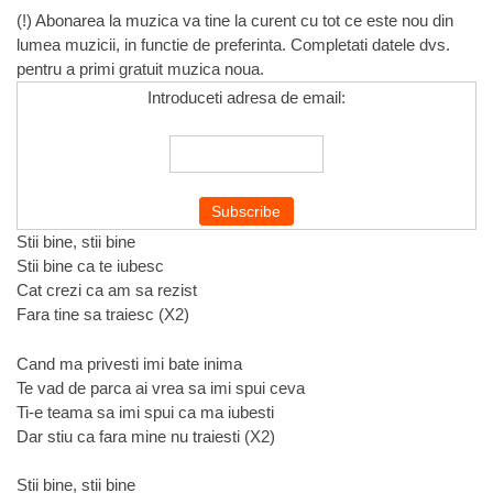
(!) Abonarea la muzica va tine la curent cu tot ce este nou din
lumea muzicii, in functie de preferinta. Completati datele dvs.
pentru a primi gratuit muzica noua.
Introduceti adresa de email:
Stii bine, stii bine
Stii bine ca te iubesc
Cat crezi ca am sa rezist
Fara tine sa traiesc (X2)
Cand ma privesti imi bate inima
Te vad de parca ai vrea sa imi spui ceva
Ti-e teama sa imi spui ca ma iubesti
Dar stiu ca fara mine nu traiesti (X2)
Stii bine, stii bine