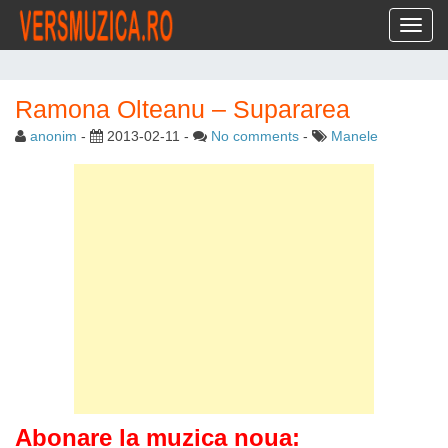
Toggl
Ramona Olteanu – Supararea
anonim
-
2013-02-11
-
No comments
-
Manele
Abonare la muzica noua: