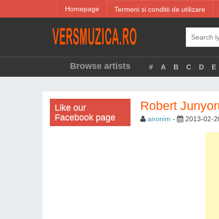
Homepage
Termeni si conditii de utilizare
Browse artists
#
A
B
C
D
E
Robert Junyoru
Like our
Facebook page
anonim
-
2013-02-2