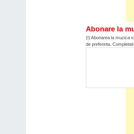
Abonare la m
(!) Abonarea la muzica va
de preferinta. Completati